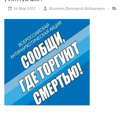
16 Мар 2021
Киценко Дмитрий Вадимович