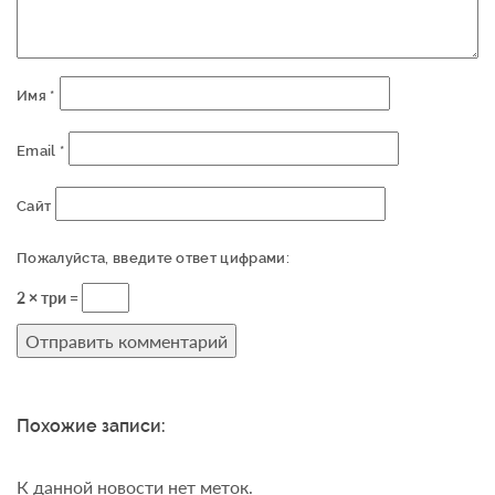
Имя
*
Email
*
Сайт
Пожалуйста, введите ответ цифрами:
2 × три =
Похожие записи:
К данной новости нет меток.