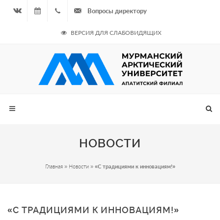
Вопросы директору
Вконтакте
07.08.2026
+7
ВЕРСИЯ ДЛЯ СЛАБОВИДЯЩИХ
- Чётная
964
неделя
687
00 20
НОВОСТИ
Главная
»
Новости
»
«С традициями к инновациям!»
«С ТРАДИЦИЯМИ К ИННОВАЦИЯМ!»