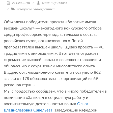
21 Сен 2018
Анна Кириллова
Конкурсы
,
Университет
Объявлены победители проекта «Золотые имена
высшей школы» — ежегодного конкурсного отбора
среди профессорско-преподавательского состава
российских вузов, организованного Лигой
преподавателей высшей школы. Девиз проекта — «С
традициями к инновациям!». Этот девиз отражает
стремление высшей школы к совершенствованию и
обновлению с сохранением многолетнего опыта.
В адрес организационного комитета поступило 862
заявки от 178 образовательных организаций из 69
регионов страны.
Мы с гордостью сообщаем, что в число победителей в
номинации «За вклад в социальную работу и
воспитательную деятельность» вошла
Ольга
Владиславовна Савельева
, заведующий кафедрой