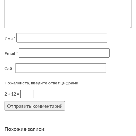
Имя
*
Email
*
Сайт
Пожалуйста, введите ответ цифрами:
2 + 12 =
Похожие записи: