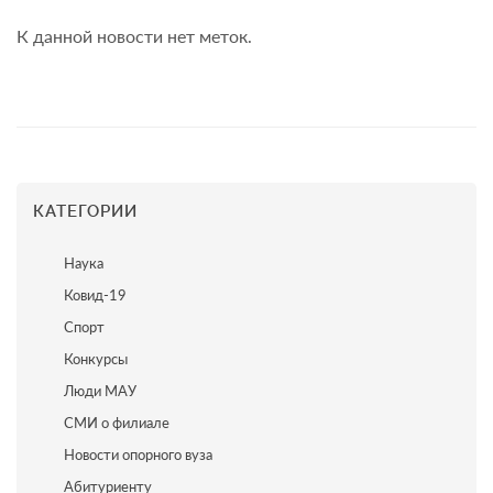
К данной новости нет меток.
КАТЕГОРИИ
Наука
Ковид-19
Спорт
Конкурсы
Люди МАУ
СМИ о филиале
Новости опорного вуза
Абитуриенту