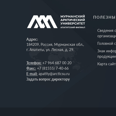
ПОЛЕЗНЫ
Сведения 
организац
Адрес:
Головной 
184209, Россия, Мурманская обл.,
г. Апатиты, ул. Лесная, д. 29.
Знак инфо
продукции
Телефон:
+7 964 687 00 20
Карта сайт
Факс:
+7 (81555) 7-40-66
E-mail:
apatity@arcticsu.ru
Задать вопрос директору