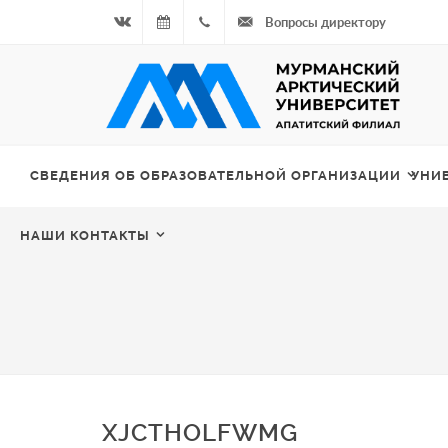
Вопросы директору
Вконтакте
09.08.2026
+7
- Чётная
964
неделя
687
СВЕДЕНИЯ ОБ ОБРАЗОВАТЕЛЬНОЙ ОРГАНИЗАЦИИ
УНИ
00 20
НАШИ КОНТАКТЫ
XJCTHOLFWMG