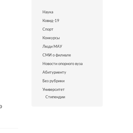
Наука
Ковид-19
Спорт
Конкурсы
Люди МАУ
СМИ о филиале
Новости опорного вуза
Абитуриенту
Без рубрики
Университет
Стипендии