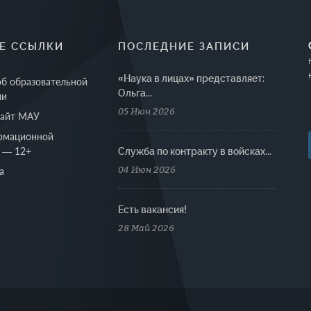
Е ССЫЛКИ
ПОСЛЕДНИЕ ЗАПИСИ
«Наука в лицах» представляет:
об образовательной
Ольга...
ии
05 Июн 2026
сайт МАУ
рмационной
 — 12+
Cлужба по контракту в войсках...
04 Июн 2026
а
Есть вакансия!
28 Май 2026