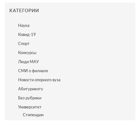
КАТЕГОРИИ
Наука
Ковид-19
Спорт
Конкурсы
Люди МАУ
СМИ о филиале
Новости опорного вуза
Абитуриенту
Без рубрики
Университет
Стипендии