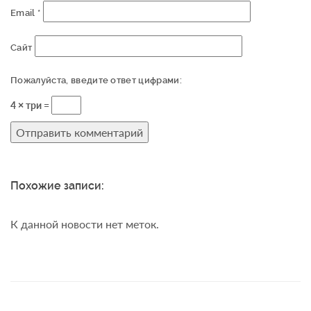
Email
*
Сайт
Пожалуйста, введите ответ цифрами:
4 × три =
Похожие записи:
К данной новости нет меток.