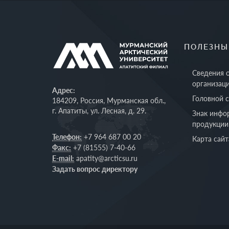
ПОЛЕЗНЫ
Сведения 
организац
Адрес:
Головной 
184209, Россия, Мурманская обл.,
г. Апатиты, ул. Лесная, д. 29.
Знак инфо
продукции
Телефон:
+7 964 687 00 20
Карта сайт
Факс:
+7 (81555) 7-40-66
E-mail:
apatity@arcticsu.ru
Задать вопрос директору