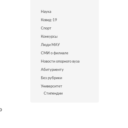
Наука
Ковид-19
Спорт
Конкурсы
Люди МАУ
СМИ о филиале
Новости опорного вуза
Абитуриенту
Без рубрики
Университет
Стипендии