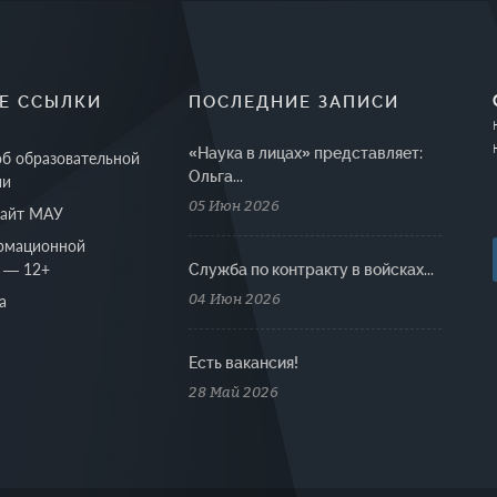
Е ССЫЛКИ
ПОСЛЕДНИЕ ЗАПИСИ
«Наука в лицах» представляет:
об образовательной
Ольга...
ии
05 Июн 2026
сайт МАУ
рмационной
 — 12+
Cлужба по контракту в войсках...
04 Июн 2026
а
Есть вакансия!
28 Май 2026