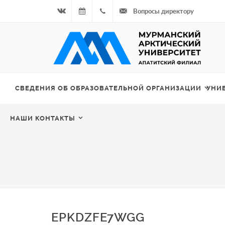
Вопросы директору
Вконтакте
08.08.2026
+7
- Чётная
964
неделя
687
СВЕДЕНИЯ ОБ ОБРАЗОВАТЕЛЬНОЙ ОРГАНИЗАЦИИ
УНИ
00 20
НАШИ КОНТАКТЫ
EPKDZFE7WGG