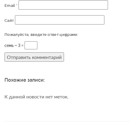
Email
*
Сайт
Пожалуйста, введите ответ цифрами:
семь − 3 =
Похожие записи:
К данной новости нет меток.