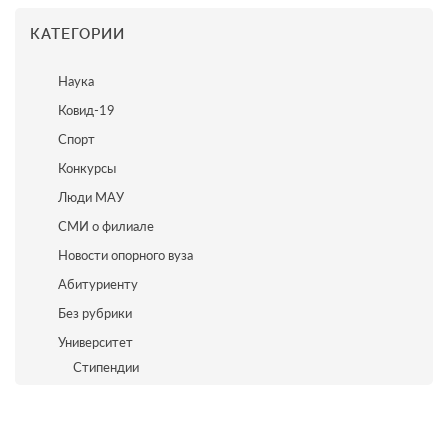
КАТЕГОРИИ
Наука
Ковид-19
Спорт
Конкурсы
Люди МАУ
СМИ о филиале
Новости опорного вуза
Абитуриенту
Без рубрики
Университет
Стипендии