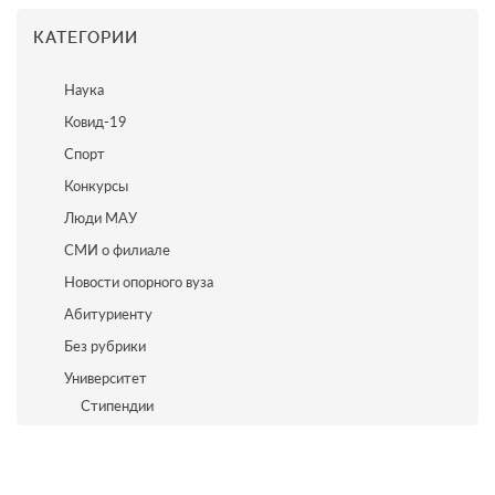
КАТЕГОРИИ
Наука
Ковид-19
Спорт
Конкурсы
Люди МАУ
СМИ о филиале
Новости опорного вуза
Абитуриенту
Без рубрики
Университет
Стипендии