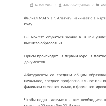
16 Фев 2018
Администратор
Аб
Филиал МАГУ в г. Апатиты начинает с 1 мар
году.
Вы можете обучаться заочно в нашем униве
высшего образования.
Приём происходит на первый курс на платно
документов.
Абитуриенты со средним общим образован
начальное, среднее профессиональное или 
филиалом самостоятельно, в форме тестирова
Чтобы подать документы, вам необходимо н
марта по 22 сентября 2018 года.