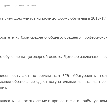
итуриенту
,
Университет
та приём документов
на заочную форму обучения
в 2018/19
рситете на базе среднего общего, среднего профессиона
е обучение на договорной основе. Договор заключают пр
ием поступают по результатам ЕГЭ. Абитуриенты, пол
высшее образование сдают вступительные испытания, пр
ния.
аписать личное заявление и принести его в приёмную ко