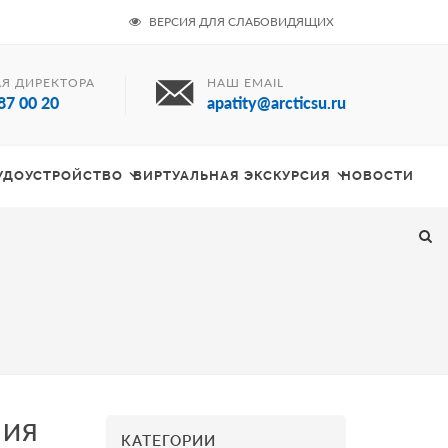
ВЕРСИЯ ДЛЯ СЛАБОВИДЯЩИХ
Я ДИРЕКТОРА
НАШ EMAIL
87 00 20
apatity@arcticsu.ru
РУДОУСТРОЙСТВО
ВИРТУАЛЬНАЯ ЭКСКУРСИЯ
НОВОСТИ
НИЯ
КАТЕГОРИИ