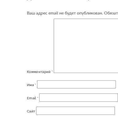
Ваш адрес email не будет опубликован.
Обязат
Комментарий
*
Имя
*
Email
*
Сайт