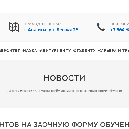
ПРИХОДИТЕ К НАМ
ПРИЁМНА
г. Апатиты, ул. Лесная 29
+7 964 6
ВЕРСИТЕТ
НАУКА
АБИТУРИЕНТУ
СТУДЕНТУ
КАРЬЕРА И Т
НОВОСТИ
Главная
»
Новости
»
С 1 марта приём документов на заочную форму обучения
ЕНТОВ НА ЗАОЧНУЮ ФОРМУ ОБУЧЕ