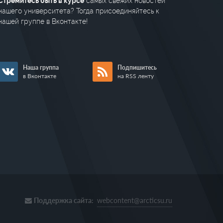
Стремитесь быть в курсе
самых свежих новостей
нашего университета? Тогда присоединяйтесь к
нашей группе в Вконтакте!
Наша группа
Подпишитесь
в Вконтакте
на RSS ленту
Поддержка сайта:
webcontent@arcticsu.ru