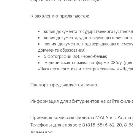
К заявлению прилагаются:
копия документа государственного (установл
копия документа, удостоверяющего личность 
копия документа, подтверждающего смену 
документе образования);
5 фотографий 3х4, черно-белые;
медицинская справка по форме 086/у (для
«Электроэнергетика и электротехника» и «Ядерн
Паспорт предъявляется лично.
Информация для абитуриентов на сайте филиа
Приемная комиссия филиала МАГУ в г. Апатиты:
Телефоны для справок: 8 (815-55) 6-62-20, 8-9
Ждём вас!