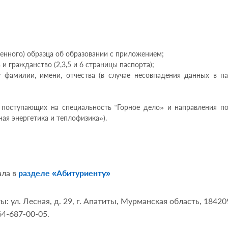
енного) образца об образовании с приложением;
и гражданство (2,3,5 и 6 страницы паспорта);
фамилии, имени, отчества (в случае несовпадения данных в п
 поступающих на специальность “Горное дело» и направления п
ая энергетика и теплофизика»).
ла в
разделе «Абитуриенту»
 ул. Лесная, д. 29, г. Апатиты, Мурманская область, 18420
64-687-00-05.