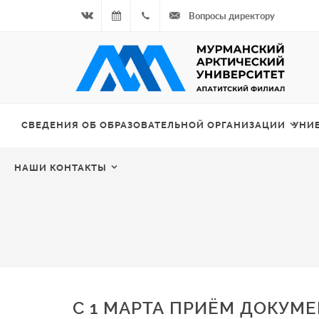
Вопросы директору
Вконтакте
07.08.2026
+7
- Чётная
964
неделя
687
СВЕДЕНИЯ ОБ ОБРАЗОВАТЕЛЬНОЙ ОРГАНИЗАЦИИ
УНИ
00 20
НАШИ КОНТАКТЫ
С 1 МАРТА ПРИЁМ ДОКУМ