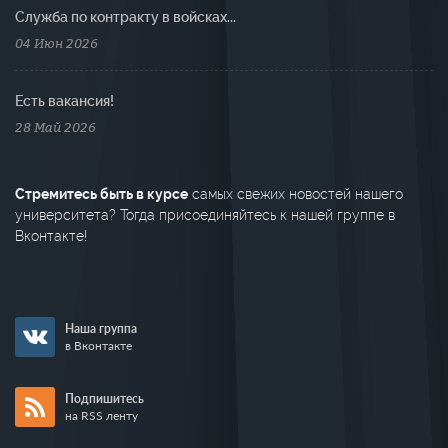
Cлужба по контракту в войсках...
04 Июн 2026
Есть вакансия!
28 Май 2026
Стремитесь быть в курсе
самых свежих новостей нашего
университета? Тогда присоединяйтесь к нашей группе в
Вконтакте!
Наша группа
в Вконтакте
Подпишитесь
на RSS ленту