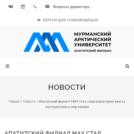
Вопросы директору
Вконтакте
08.08.2026
+7
ВЕРСИЯ ДЛЯ СЛАБОВИДЯЩИХ
- Чётная
964
неделя
687
00 20
НОВОСТИ
Главная
»
Новости
»
Апатитский филиал МАУ стал соорганизатором квеста
«путешествие в мир химии»
АПАТИТСКИЙ ФИЛИАЛ МАУ СТАЛ