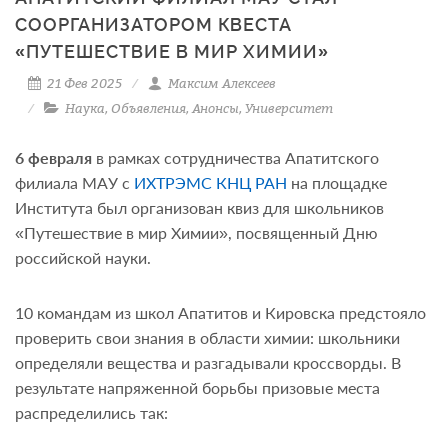
СООРГАНИЗАТОРОМ КВЕСТА
«ПУТЕШЕСТВИЕ В МИР ХИМИИ»
21 Фев 2025
Максим Алексеев
Наука
,
Объявления
,
Анонсы
,
Университет
6 февраля
в рамках сотрудничества Апатитского
филиала МАУ с
ИХТРЭМС КНЦ РАН
на площадке
Института был организован квиз для школьников
«Путешествие в мир Химии», посвященный Дню
российской науки.
10 командам из школ Апатитов и Кировска предстояло
проверить свои знания в области химии: школьники
определяли вещества и разгадывали кроссворды. В
результате напряженной борьбы призовые места
распределились так: