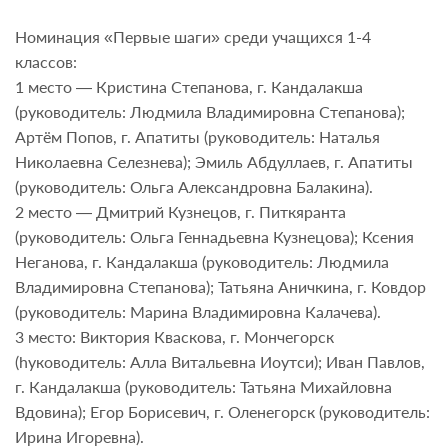
Номинация «Первые шаги» среди учащихся 1-4
классов:
1 место — Кристина Степанова, г. Кандалакша
(руководитель: Людмила Владимировна Степанова);
Артём Попов, г. Апатиты (руководитель: Наталья
Николаевна Селезнева); Эмиль Абдуллаев, г. Апатиты
(руководитель: Ольга Александровна Балакина).
2 место — Дмитрий Кузнецов, г. Питкяранта
(руководитель: Ольга Геннадьевна Кузнецова); Ксения
Неганова, г. Кандалакша (руководитель: Людмила
Владимировна Степанова); Татьяна Аничкина, г. Ковдор
(руководитель: Марина Владимировна Калачева).
3 место: Виктория Кваскова, г. Мончегорск
(hуководитель: Алла Витальевна Иоутси); Иван Павлов,
г. Кандалакша (руководитель: Татьяна Михайловна
Вдовина); Егор Борисевич, г. Оленегорск (руководитель:
Ирина Игоревна).