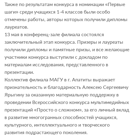
Также по результатам конкурса в номинации «Первые
шаги» среди учащихся 1-4 классов были особо
отмечены работы, авторы которых получили дипломы
лауреатов.
13 мая в конференц-зале филиала состоялся
заключительный этап конкурса. Призеры и лауреаты
получили дипломы и памятные призы, и все желающие
участники конкурса выступили с докладом по
материалам исследования, представленного в
презентации.
Коллектив филиала МАГУ в г. Апатиты выражает
признательность и благодарность Алексею Сергеевичу
Ярыгину за оказанную материальную поддержку в
проведении Всероссийского конкурса мультимедийных
презентаций «Просто о сложном», за его личный вклад
в развитие многогранных способностей учащихся,
культурного, интеллектуального и творческого
развития подрастающего поколения.