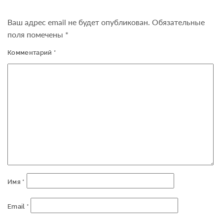
Ваш адрес email не будет опубликован.
Обязательные
поля помечены
*
Комментарий
*
Имя
*
Email
*