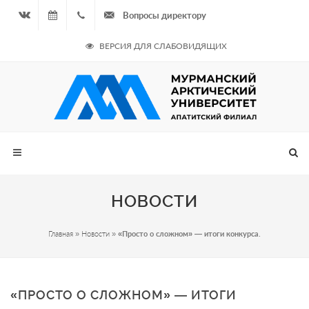
Вопросы директору
Вконтакте
10.08.2026
+7
ВЕРСИЯ ДЛЯ СЛАБОВИДЯЩИХ
- Нечётная
964
неделя
687
00 20
НОВОСТИ
Главная
»
Новости
»
«Просто о сложном» — итоги конкурса.
«ПРОСТО О СЛОЖНОМ» — ИТОГИ