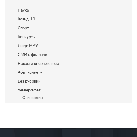
Наука
Ковид-19
Спорт
Конкурсы
Люди МАУ
СМИ о филиале
Новости опорного вуза
Абитуриенту
Без рубрики
Университет
Стипендии