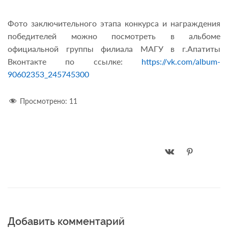
Фото заключительного этапа конкурса и награждения
победителей можно посмотреть в альбоме
официальной группы филиала МАГУ в г.Апатиты
Вконтакте по ссылке:
https://vk.com/album-
90602353_245745300
Просмотрено:
11
Добавить комментарий