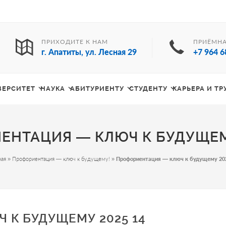
ПРИХОДИТЕ К НАМ
ПРИЁМНА
г. Апатиты, ул. Лесная 29
+7 964 6
ВЕРСИТЕТ
НАУКА
АБИТУРИЕНТУ
СТУДЕНТУ
КАРЬЕРА И Т
ЕНТАЦИЯ — КЛЮЧ К БУДУЩЕМУ
ная
»
Профориентация — ключ к будущему!
»
Профориентация — ключ к будущему 20
 К БУДУЩЕМУ 2025 14