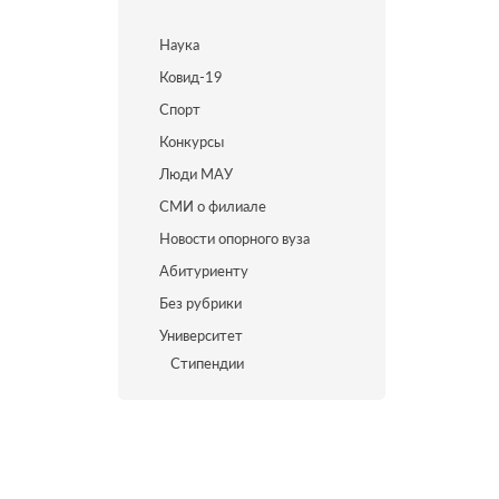
Наука
Ковид-19
Спорт
Конкурсы
Люди МАУ
СМИ о филиале
Новости опорного вуза
Абитуриенту
Без рубрики
Университет
Стипендии