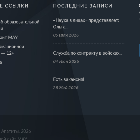
Е ССЫЛКИ
ПОСЛЕДНИЕ ЗАПИСИ
«Наука в лицах» представляет:
об образовательной
Ольга...
ии
05 Июн 2026
сайт МАУ
рмационной
 — 12+
Cлужба по контракту в войсках...
04 Июн 2026
а
Есть вакансия!
28 Май 2026
. Апатиты, 2026
ной сайт МАУ