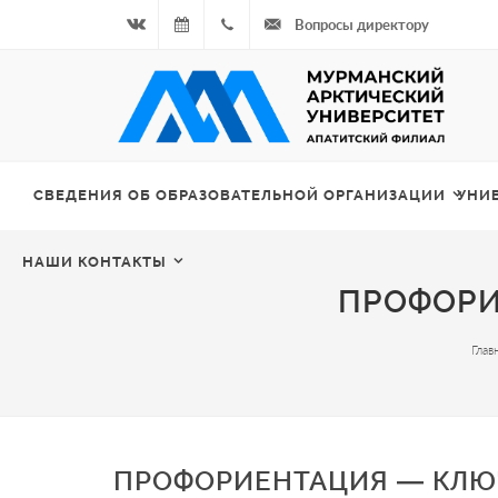
Вопросы директору
Вконтакте
07.08.2026
+7
- Чётная
964
неделя
687
СВЕДЕНИЯ ОБ ОБРАЗОВАТЕЛЬНОЙ ОРГАНИЗАЦИИ
УНИ
00 20
НАШИ КОНТАКТЫ
ПРОФОРИ
Глав
ПРОФОРИЕНТАЦИЯ — КЛЮЧ