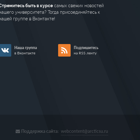
Стремитесь быть в курсе
самых свежих новостей
нашего университета? Тогда присоединяйтесь к
нашей группе в Вконтакте!
Наша группа
Подпишитесь
в Вконтакте
на RSS ленту
Поддержка сайта:
webcontent@arcticsu.ru