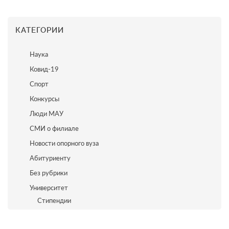
КАТЕГОРИИ
Наука
Ковид-19
Спорт
Конкурсы
Люди МАУ
СМИ о филиале
Новости опорного вуза
Абитуриенту
Без рубрики
Университет
Стипендии