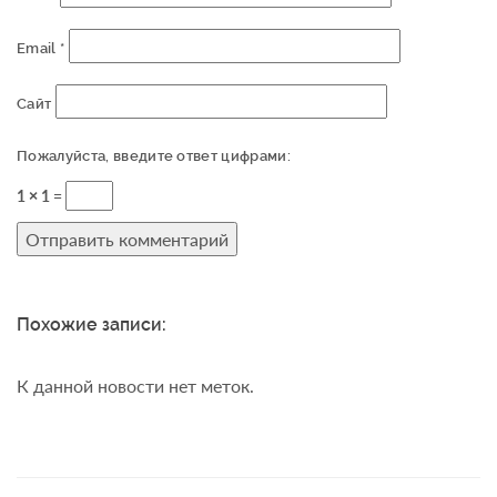
Email
*
Сайт
Пожалуйста, введите ответ цифрами:
1 × 1 =
Похожие записи:
К данной новости нет меток.