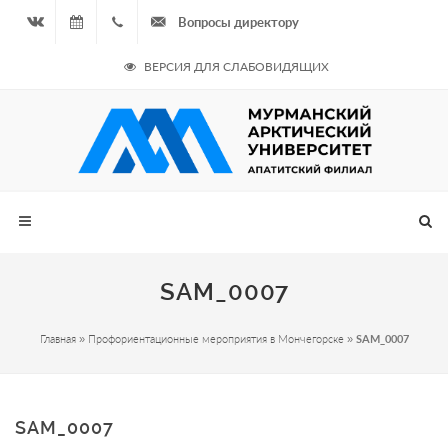
Вопросы директору
Вконтакте
08.08.2026
+7
ВЕРСИЯ ДЛЯ СЛАБОВИДЯЩИХ
- Чётная
964
неделя
687
00 20
SAM_0007
Главная
»
Профориентационные мероприятия в Мончегорске
»
SAM_0007
SAM_0007