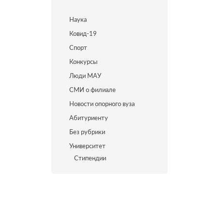
Наука
Ковид-19
Спорт
Конкурсы
Люди МАУ
СМИ о филиале
Новости опорного вуза
Абитуриенту
Без рубрики
Университет
Стипендии