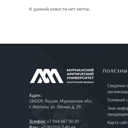
К данной новости нет меток.
ПОЛЕЗНЫ
Сведения 
организац
Адрес:
Головной 
184209, Россия, Мурманская обл.,
г. Апатиты, ул. Лесная, д. 29.
Знак инфо
продукции
Телефон:
+7 964 687 00 20
Карта сайт
Факс:
+7 (81555) 7-40-66