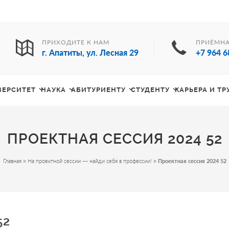
ПРИХОДИТЕ К НАМ
ПРИЁМНА
г. Апатиты, ул. Лесная 29
+7 964 6
ВЕРСИТЕТ
НАУКА
АБИТУРИЕНТУ
СТУДЕНТУ
КАРЬЕРА И Т
ПРОЕКТНАЯ СЕССИЯ 2024 52
Главная
»
На проектной сессии — найди себя в профессии!
»
Проектная сессия 2024 52
52