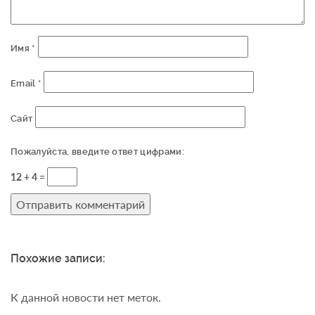
Имя
*
Email
*
Сайт
Пожалуйста, введите ответ цифрами:
12 + 4 =
Похожие записи:
К данной новости нет меток.