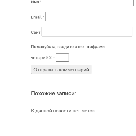
Имя
*
Email
*
Сайт
Пожалуйста, введите ответ цифрами:
четыре × 2 =
Похожие записи:
К данной новости нет меток.