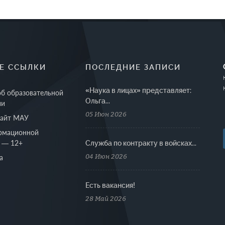
Е ССЫЛКИ
ПОСЛЕДНИЕ ЗАПИСИ
«Наука в лицах» представляет:
об образовательной
Ольга...
ии
05 Июн 2026
сайт МАУ
рмационной
 — 12+
Cлужба по контракту в войсках...
04 Июн 2026
а
Есть вакансия!
28 Май 2026