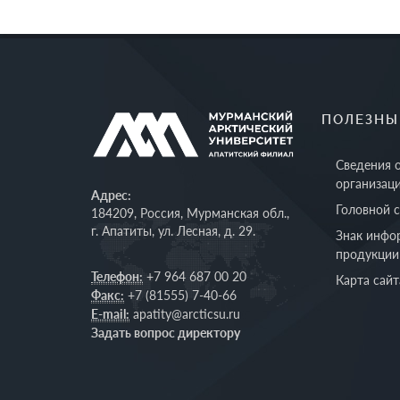
ПОЛЕЗНЫ
Сведения 
организац
Адрес:
Головной 
184209, Россия, Мурманская обл.,
г. Апатиты, ул. Лесная, д. 29.
Знак инфо
продукции
Телефон:
+7 964 687 00 20
Карта сайт
Факс:
+7 (81555) 7-40-66
E-mail:
apatity@arcticsu.ru
Задать вопрос директору