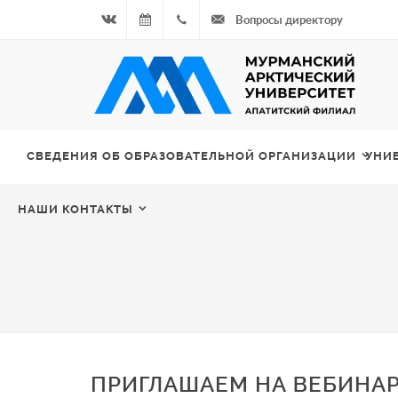
Вопросы директору
Вконтакте
09.08.2026
+7
- Чётная
964
неделя
687
СВЕДЕНИЯ ОБ ОБРАЗОВАТЕЛЬНОЙ ОРГАНИЗАЦИИ
УНИ
00 20
НАШИ КОНТАКТЫ
ПРИГЛАШАЕМ НА ВЕБИНАР 