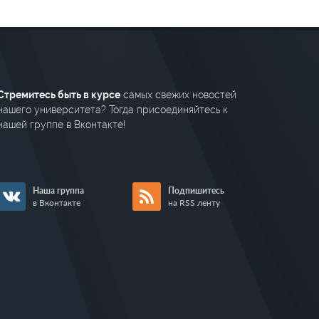
Стремитесь быть в курсе
самых свежих новостей
нашего университета? Тогда присоединяйтесь к
нашей группе в Вконтакте!
Наша группа
Подпишитесь
в Вконтакте
на RSS ленту