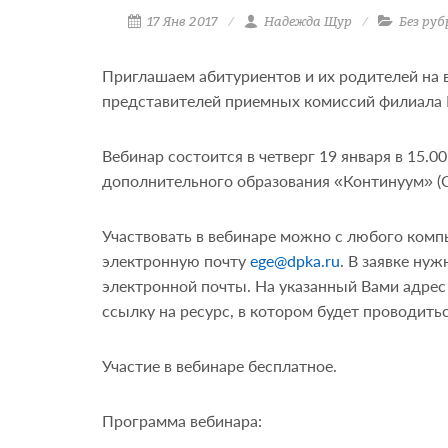
17 Янв 2017
Надежда Щур
Без руб
Приглашаем абитуриентов и их родителей на 
представителей приемных комиссий филиала М
Вебинар состоится в четверг 19 января в 15.
дополнительного образования «Континуум» (С
Участвовать в вебинаре можно с любого комп
электронную почту
ege@dpka.ru
. В заявке ну
электронной почты. На указанный Вами адре
ссылку на ресурс, в котором будет проводитьс
Участие в вебинаре бесплатное.
Программа вебинара: