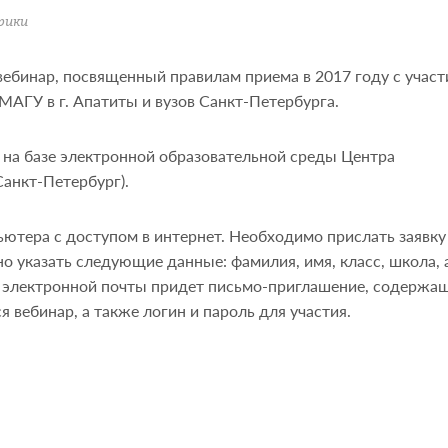
рики
вебинар, посвященный правилам приема в 2017 году с учас
АГУ в г. Апатиты и вузов Санкт-Петербурга.
00 на базе электронной образовательной среды Центра
анкт-Петербург).
ьютера с доступом в интернет. Необходимо прислать заявку
жно указать следующие данные: фамилия, имя, класс, школа, 
с электронной почты придет письмо-приглашение, содержа
я вебинар, а также логин и пароль для участия.