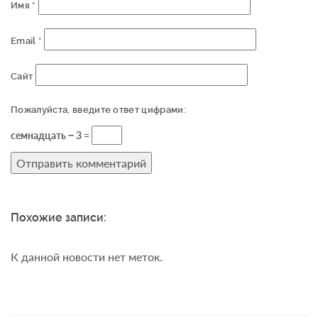
Имя
*
Email
*
Сайт
Пожалуйста, введите ответ цифрами:
семнадцать − 3 =
Похожие записи:
К данной новости нет меток.