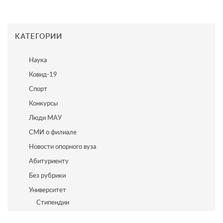
КАТЕГОРИИ
Наука
Ковид-19
Спорт
Конкурсы
Люди МАУ
СМИ о филиале
Новости опорного вуза
Абитуриенту
Без рубрики
Университет
Стипендии