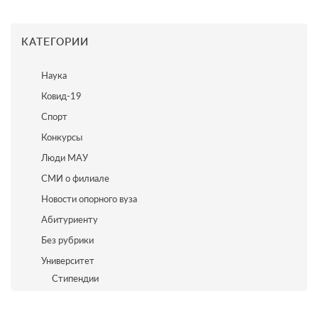
КАТЕГОРИИ
Наука
Ковид-19
Спорт
Конкурсы
Люди МАУ
СМИ о филиале
Новости опорного вуза
Абитуриенту
Без рубрики
Университет
Стипендии