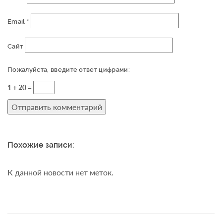
Email
*
Сайт
Пожалуйста, введите ответ цифрами:
1 + 20 =
Похожие записи:
К данной новости нет меток.