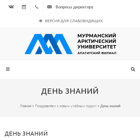
Вопросы директору
Вконтакте
06.08.2026
+7
ВЕРСИЯ ДЛЯ СЛАБОВИДЯЩИХ
- Чётная
964
неделя
687
00 20
ДЕНЬ ЗНАНИЙ
Главная
»
Поздравляем с новым учебным годом!
»
День знаний
ДЕНЬ ЗНАНИЙ