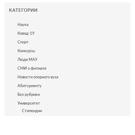
КАТЕГОРИИ
Наука
Ковид-19
Спорт
Конкурсы
Люди МАУ
СМИ о филиале
Новости опорного вуза
Абитуриенту
Без рубрики
Университет
Стипендии