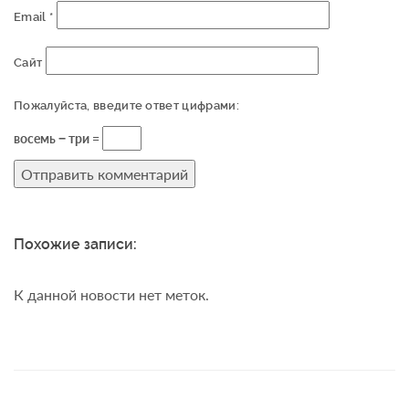
Email
*
Сайт
Пожалуйста, введите ответ цифрами:
восемь − три =
Похожие записи:
К данной новости нет меток.