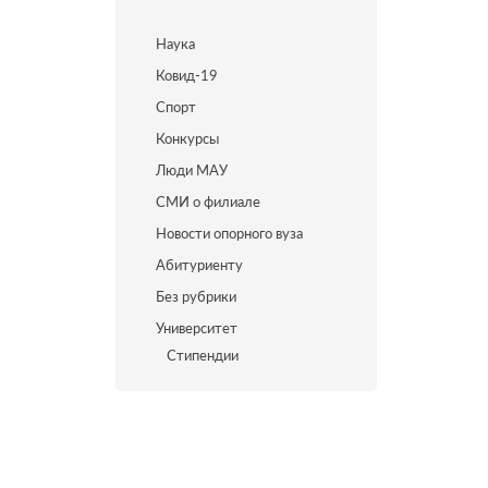
Наука
Ковид-19
Спорт
Конкурсы
Люди МАУ
СМИ о филиале
Новости опорного вуза
Абитуриенту
Без рубрики
Университет
Стипендии