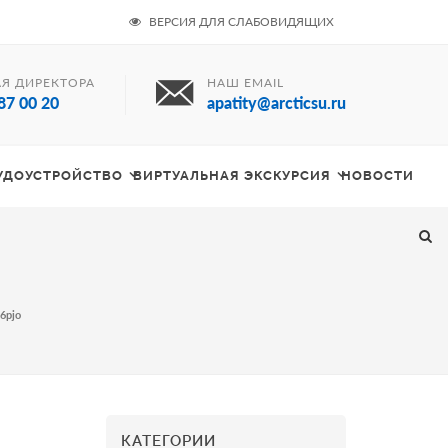
ВЕРСИЯ ДЛЯ СЛАБОВИДЯЩИХ
Я ДИРЕКТОРА
НАШ EMAIL
87 00 20
apatity@arcticsu.ru
РУДОУСТРОЙСТВО
ВИРТУАЛЬНАЯ ЭКСКУРСИЯ
НОВОСТИ
J6pjo
КАТЕГОРИИ