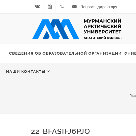
Вопросы директору
Вконтакте
06.08.2026
+7
- Чётная
964
неделя
687
СВЕДЕНИЯ ОБ ОБРАЗОВАТЕЛЬНОЙ ОРГАНИЗАЦИИ
УНИ
00 20
НАШИ КОНТАКТЫ
Глав
22-BFASIFJ6PJO