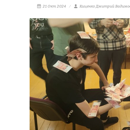
21 Окт 2024
Киценко Дмитрий Вадимо