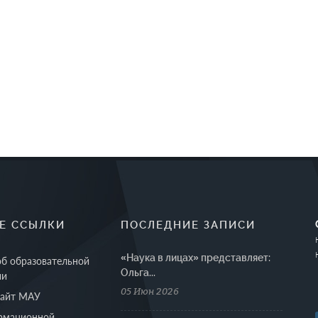
Е ССЫЛКИ
ПОСЛЕДНИЕ ЗАПИСИ
«Наука в лицах» представляет:
об образовательной
Ольга...
ии
05 Июн 2026
сайт МАУ
рмационной