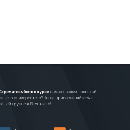
Стремитесь быть в курсе
самых свежих новостей
нашего университета? Тогда присоединяйтесь к
нашей группе в Вконтакте!