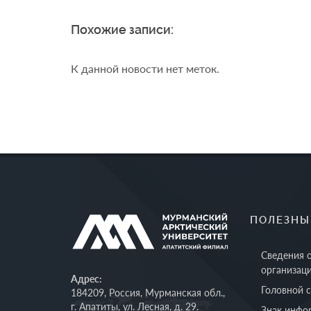
Похожие записи:
К данной новости нет меток.
ПОЛЕЗНЫ
Сведения 
организац
Адрес:
Головной 
184209, Россия, Мурманская обл.,
г. Апатиты, ул. Лесная, д. 29.
Знак инфо