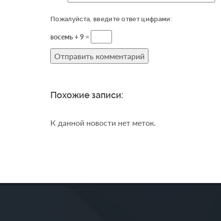
Пожалуйста, введите ответ цифрами:
восемь + 9 =
Похожие записи:
К данной новости нет меток.