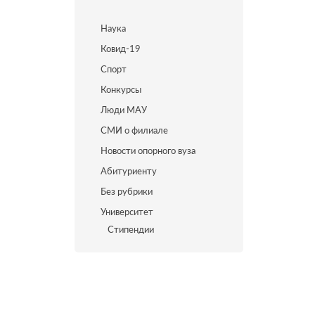
Наука
Ковид-19
Спорт
Конкурсы
Люди МАУ
СМИ о филиале
Новости опорного вуза
Абитуриенту
Без рубрики
Университет
Стипендии