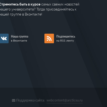
Стремитесь быть в курсе
самых свежих новостей
нашего университета? Тогда присоединяйтесь к
нашей группе в Вконтакте!
Наша группа
Подпишитесь
в Вконтакте
на RSS ленту
Поддержка сайта:
webcontent@arcticsu.ru