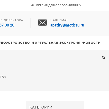
ВЕРСИЯ ДЛЯ СЛАБОВИДЯЩИХ
Я ДИРЕКТОРА
НАШ EMAIL
87 00 20
apatity@arcticsu.ru
РУДОУСТРОЙСТВО
ВИРТУАЛЬНАЯ ЭКСКУРСИЯ
НОВОСТИ
-7gc
КАТЕГОРИИ