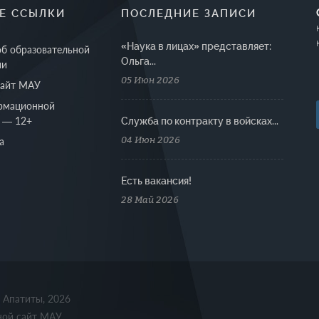
Е ССЫЛКИ
ПОСЛЕДНИЕ ЗАПИСИ
«Наука в лицах» представляет:
об образовательной
Ольга...
ии
05 Июн 2026
сайт МАУ
рмационной
 — 12+
Cлужба по контракту в войсках...
04 Июн 2026
а
Есть вакансия!
28 Май 2026
. Апатиты, 2026
ной сайт МАУ