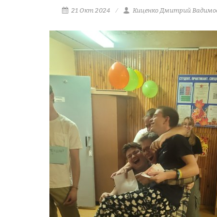
21 Окт 2024
Киценко Дмитрий Вадимо