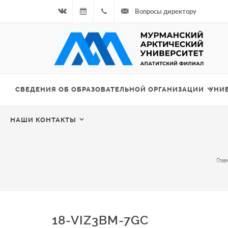
Вопросы директору
Вконтакте
07.08.2026
+7
- Чётная
964
неделя
687
СВЕДЕНИЯ ОБ ОБРАЗОВАТЕЛЬНОЙ ОРГАНИЗАЦИИ
УНИ
00 20
НАШИ КОНТАКТЫ
Глав
18-VIZ3BM-7GC