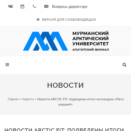
Вопросы директору
Вконтакте
08.08.2026
+7
ВЕРСИЯ ДЛЯ СЛАБОВИДЯЩИХ
- Чётная
964
неделя
687
00 20
НОВОСТИ
Главная
»
Новости
»
Новости ARCTIC FIT: подведены итоги челленджа «Пять
вершин!»
НОВОСТИ ARCTIC FIT: ПОДВЕДЕНЫ ИТОГИ