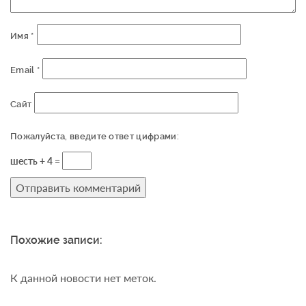
Имя
*
Email
*
Сайт
Пожалуйста, введите ответ цифрами:
шесть + 4 =
Похожие записи:
К данной новости нет меток.