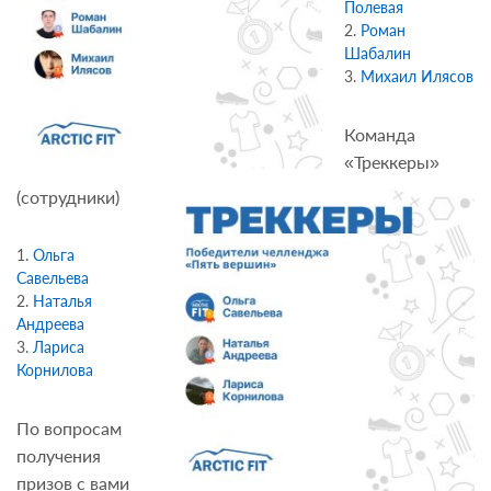
Полевая
Роман
Шабалин
Михаил Илясов
Команда
«Треккеры»
(сотрудники)
Ольга
Савельева
Наталья
Андреева
Лариса
Корнилова
По вопросам
получения
призов с вами