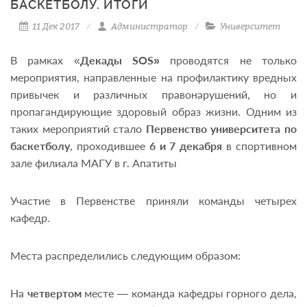
БАСКЕТБОЛУ. ИТОГИ
11 Дек 2017
Администратор
Университет
В рамках «
Декады SOS»
проводятся не только
мероприятия, направленные на профилактику вредных
привычек и различных правонарушений, но и
пропагандирующие здоровый образ жизни. Одним из
таких мероприятий стало
Первенство университета по
баскетболу
, проходившее
6 и 7 декабря
в спортивном
зале филиала МАГУ в г. Апатиты
Участие в Первенстве приняли команды четырех
кафедр.
Места распределились следующим образом:
На
четвертом
месте — команда кафедры горного дела,