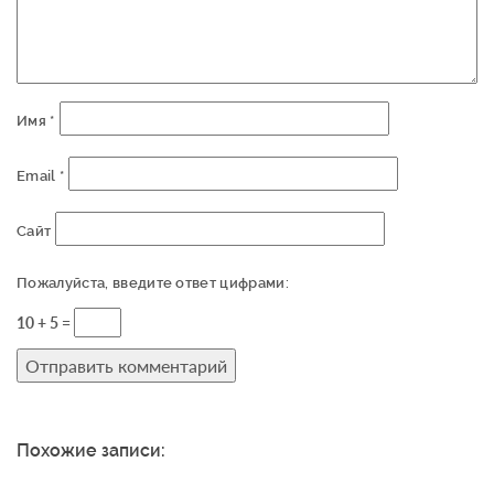
Имя
*
Email
*
Сайт
Пожалуйста, введите ответ цифрами:
10 + 5 =
Похожие записи: