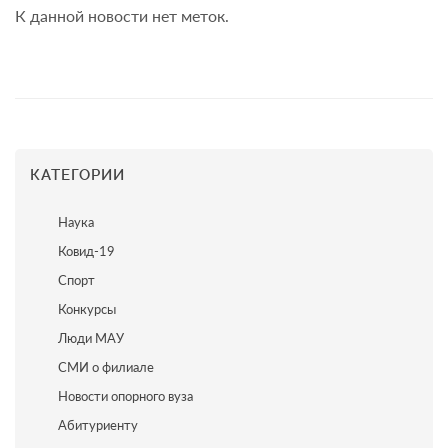
К данной новости нет меток.
КАТЕГОРИИ
Наука
Ковид-19
Спорт
Конкурсы
Люди МАУ
СМИ о филиале
Новости опорного вуза
Абитуриенту