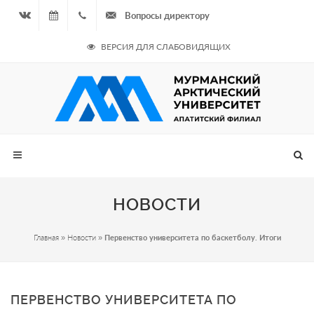
Вопросы директору
Вконтакте
06.08.2026
+7
ВЕРСИЯ ДЛЯ СЛАБОВИДЯЩИХ
- Чётная
964
неделя
687
00 20
НОВОСТИ
Главная
»
Новости
»
Первенство университета по баскетболу. Итоги
ПЕРВЕНСТВО УНИВЕРСИТЕТА ПО