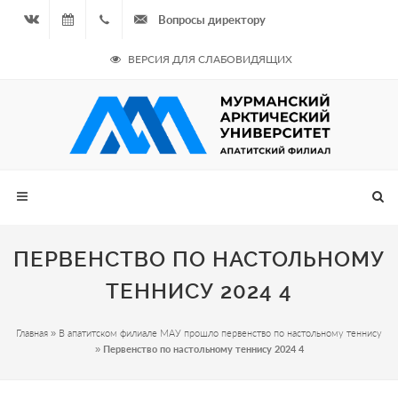
Вопросы директору
Вконтакте
10.08.2026
+7
ВЕРСИЯ ДЛЯ СЛАБОВИДЯЩИХ
- Нечётная
964
неделя
687
00 20
ПЕРВЕНСТВО ПО НАСТОЛЬНОМУ
ТЕННИСУ 2024 4
Главная
»
В апатитском филиале МАУ прошло первенство по настольному теннису
»
Первенство по настольному теннису 2024 4