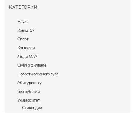
КАТЕГОРИИ
Наука
Ковид-19
Спорт
Конкурсы
Люди МАУ
СМИ о филиале
Новости опорного вуза
Абитуриенту
Без рубрики
Университет
Стипендии