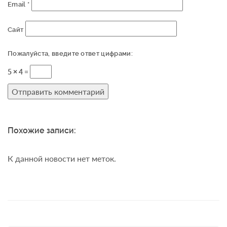
Email
*
Сайт
Пожалуйста, введите ответ цифрами:
5 × 4 =
Похожие записи:
К данной новости нет меток.