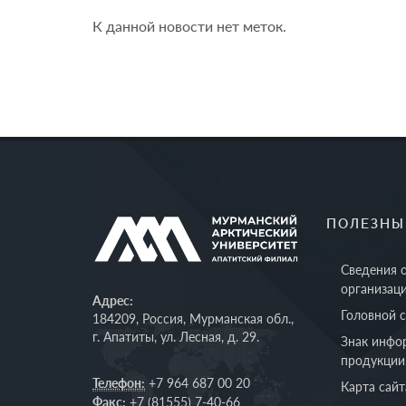
К данной новости нет меток.
ПОЛЕЗНЫ
Сведения 
организац
Адрес:
Головной 
184209, Россия, Мурманская обл.,
г. Апатиты, ул. Лесная, д. 29.
Знак инфо
продукции
Телефон:
+7 964 687 00 20
Карта сайт
Факс:
+7 (81555) 7-40-66