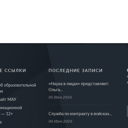
Е ССЫЛКИ
ПОСЛЕДНИЕ ЗАПИСИ
«Наука в лицах» представляет:
об образовательной
Ольга...
ии
05 Июн 2026
сайт МАУ
рмационной
 — 12+
Cлужба по контракту в войсках...
04 Июн 2026
а