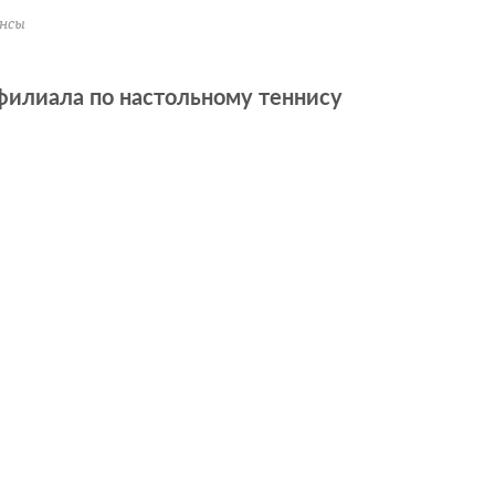
нсы
филиала по настольному теннису