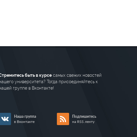
Стремитесь быть в курсе
самых свежих новостей
нашего университета? Тогда присоединяйтесь к
нашей группе в Вконтакте!
Наша группа
Подпишитесь
в Вконтакте
на RSS ленту