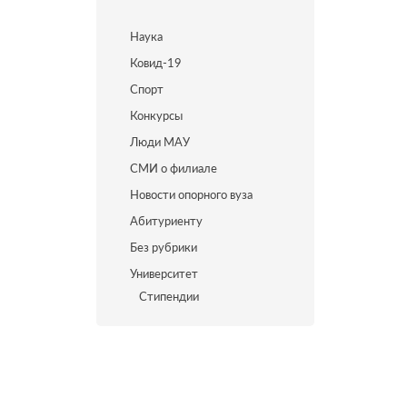
Наука
Ковид-19
Спорт
Конкурсы
Люди МАУ
СМИ о филиале
Новости опорного вуза
Абитуриенту
Без рубрики
Университет
Стипендии