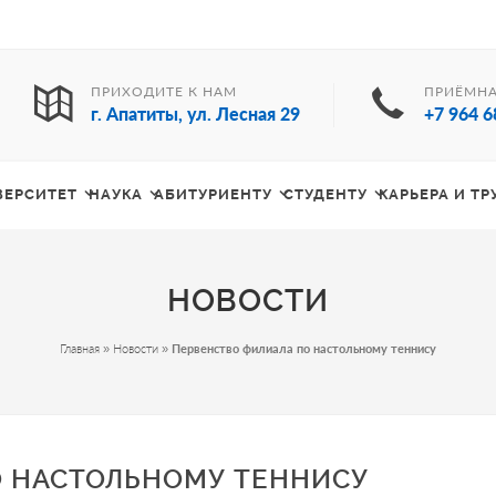
ПРИХОДИТЕ К НАМ
ПРИЁМНА
г. Апатиты, ул. Лесная 29
+7 964 6
ВЕРСИТЕТ
НАУКА
АБИТУРИЕНТУ
СТУДЕНТУ
КАРЬЕРА И Т
НОВОСТИ
Главная
»
Новости
»
Первенство филиала по настольному теннису
О НАСТОЛЬНОМУ ТЕННИСУ