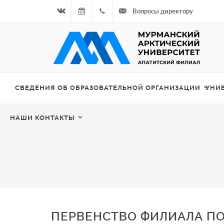
Вопросы директору
Вконтакте
06.08.2026
+7
- Чётная
964
неделя
687
СВЕДЕНИЯ ОБ ОБРАЗОВАТЕЛЬНОЙ ОРГАНИЗАЦИИ
УНИ
00 20
НАШИ КОНТАКТЫ
ПЕРВЕНСТВО ФИЛИАЛА П