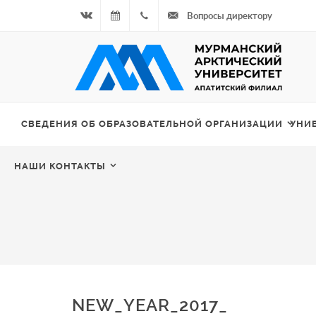
Вопросы директору
Вконтакте
08.08.2026
+7
- Чётная
964
неделя
687
СВЕДЕНИЯ ОБ ОБРАЗОВАТЕЛЬНОЙ ОРГАНИЗАЦИИ
УНИ
00 20
НАШИ КОНТАКТЫ
NEW_YEAR_2017_