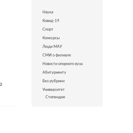
Наука
Ковид-19
Спорт
Конкурсы
Люди МАУ
СМИ о филиале
Новости опорного вуза
Абитуриенту
Без рубрики
Университет
Стипендии