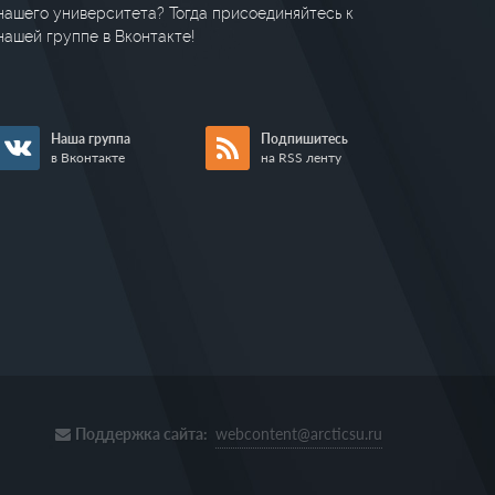
нашего университета? Тогда присоединяйтесь к
нашей группе в Вконтакте!
Наша группа
Подпишитесь
в Вконтакте
на RSS ленту
Поддержка сайта:
webcontent@arcticsu.ru