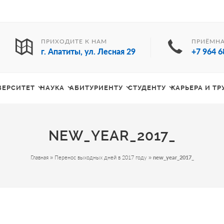
ПРИХОДИТЕ К НАМ
ПРИЁМНА
г. Апатиты, ул. Лесная 29
+7 964 6
ВЕРСИТЕТ
НАУКА
АБИТУРИЕНТУ
СТУДЕНТУ
КАРЬЕРА И Т
NEW_YEAR_2017_
Главная
»
Перенос выходных дней в 2017 году
»
new_year_2017_