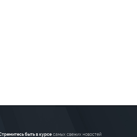
Стремитесь быть в курсе
самых свежих новостей