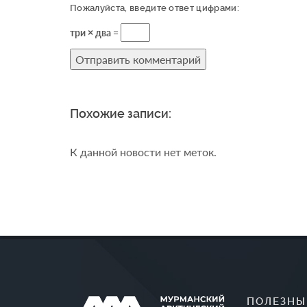
Пожалуйста, введите ответ цифрами:
три × два =
Похожие записи:
К данной новости нет меток.
ПОЛЕЗНЫ