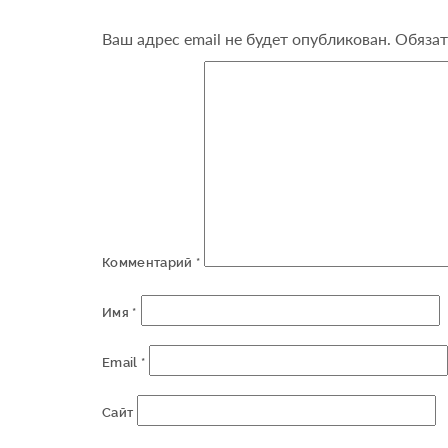
Ваш адрес email не будет опубликован.
Обязат
Комментарий
*
Имя
*
Email
*
Сайт