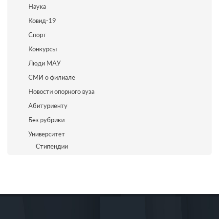
Наука
Ковид-19
Спорт
Конкурсы
Люди МАУ
СМИ о филиале
Новости опорного вуза
Абитуриенту
Без рубрики
Университет
Стипендии