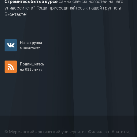
Стремитесь быть в курсе
самых свежих новостей нашего
университета? Тогда присоединяйтесь к нашей группе в
Вконтакте!
Наша группа
в Вконтакте
Подпишитесь
на RSS ленту
© Мурманский арктический университет. Филиал в г. Апатиты,