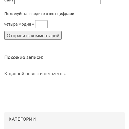
Сайт
Пожалуйста, введите ответ цифрами:
четыре × один =
Похожие записи:
К данной новости нет меток.
КАТЕГОРИИ