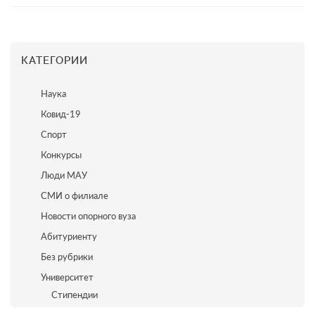
КАТЕГОРИИ
Наука
Ковид-19
Спорт
Конкурсы
Люди МАУ
СМИ о филиале
Новости опорного вуза
Абитуриенту
Без рубрики
Университет
Стипендии