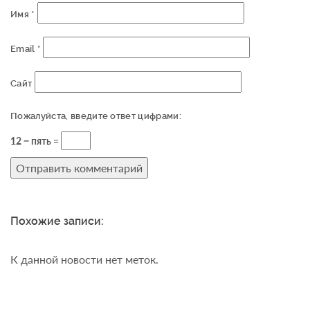
Имя
*
Email
*
Сайт
Пожалуйста, введите ответ цифрами:
12 − пять =
Похожие записи:
К данной новости нет меток.