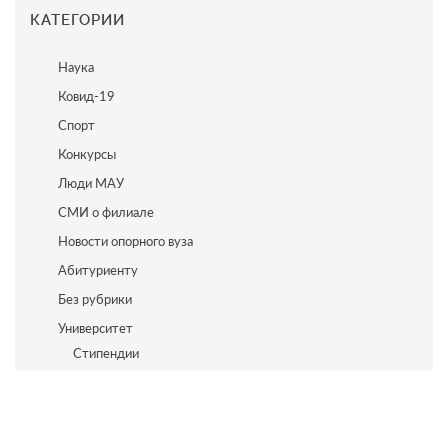
КАТЕГОРИИ
Наука
Ковид-19
Спорт
Конкурсы
Люди МАУ
СМИ о филиале
Новости опорного вуза
Абитуриенту
Без рубрики
Университет
Стипендии