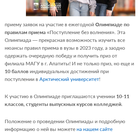
приему заявок на участие в ежегодной
Олимпиаде по
правилам приема
«Поступление без волнения». Эта
Олимпиада — прекрасная возможность изучить все
нюансы правил приема в вузы в 2023 году, а заодно
одержать очередную победу и получить приз от
филиала МАГУ в г. Апатиты! И не только приз, но еще и
10 баллов
индивидуальных достижений при
поступлении в
Арктический университет
!
К участию в Олимпиаде приглашаются ученики
10-11
классов, студенты выпускных курсов колледжей
.
Положение о проведении Олимпиады и подробную
информацию о ней вы можете
на нашем сайте