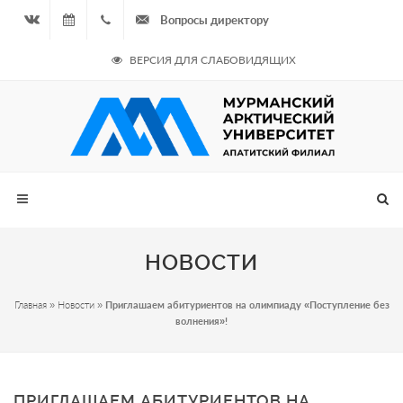
Вопросы директору
Вконтакте
07.08.2026
+7
ВЕРСИЯ ДЛЯ СЛАБОВИДЯЩИХ
- Чётная
964
неделя
687
00 20
НОВОСТИ
Главная
»
Новости
»
Приглашаем абитуриентов на олимпиаду «Поступление без
волнения»!
ПРИГЛАШАЕМ АБИТУРИЕНТОВ НА