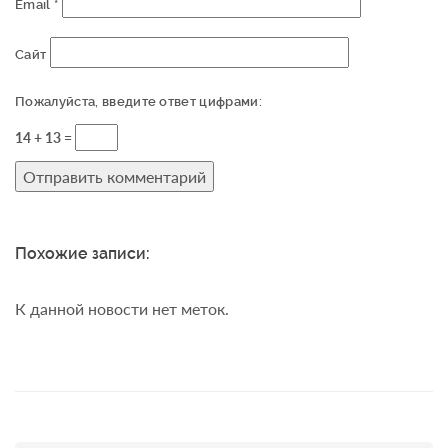
Email
*
Сайт
Пожалуйста, введите ответ цифрами:
14 + 13 =
Похожие записи:
К данной новости нет меток.