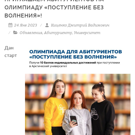
ОЛИМПИАДУ «ПОСТУПЛЕНИЕ БЕЗ
ВОЛНЕНИЯ»!
24 Янв 2023
Киценко Дмитрий Вадимович
Объявления
,
Абитуриенту
,
Университет
Дан
старт