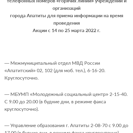
телефонных номеров «горячих линий» учреждений и
организаций
города Апатиты для приема информации на время
проведения
Акции с 14 по 25 марта 2022 г.
— Межмуниципальный отдел МВД России
«Апатитский» 02, 102 (для моб. тел.), 6-16-20.
Круглосуточно.
— МБУМП «Молодежный социальный центр» 2-15-40.
С 9.00 до 20.00 (в будние дни, в режиме факса
круглосуточно).
— Управление образования г. Апатиты 2-08-70 с 9.00 до
17.00 (в будние дни, в режиме факса круглосуточно).