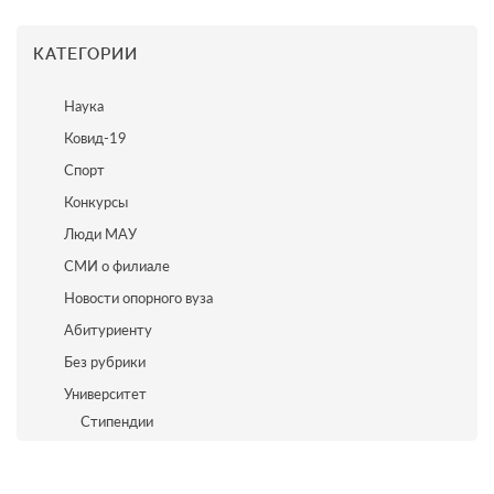
КАТЕГОРИИ
Наука
Ковид-19
Спорт
Конкурсы
Люди МАУ
СМИ о филиале
Новости опорного вуза
Абитуриенту
Без рубрики
Университет
Стипендии