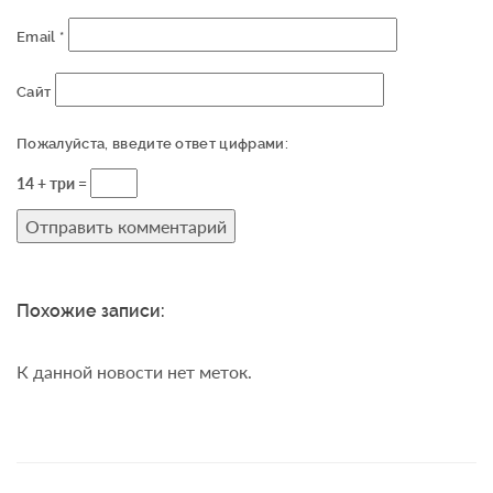
Email
*
Сайт
Пожалуйста, введите ответ цифрами:
14 + три =
Похожие записи:
К данной новости нет меток.