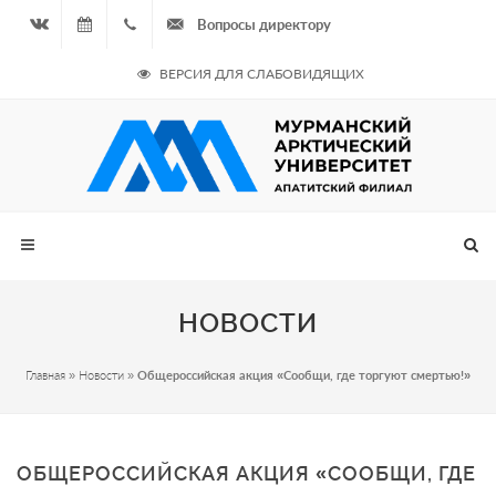
Вопросы директору
Вконтакте
08.08.2026
+7
ВЕРСИЯ ДЛЯ СЛАБОВИДЯЩИХ
- Чётная
964
неделя
687
00 20
НОВОСТИ
Главная
»
Новости
»
Общероссийская акция «Сообщи, где торгуют смертью!»
ОБЩЕРОССИЙСКАЯ АКЦИЯ «СООБЩИ, ГДЕ