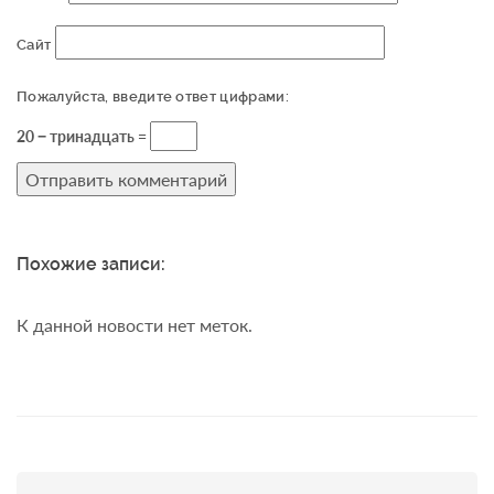
Сайт
Пожалуйста, введите ответ цифрами:
20 − тринадцать =
Похожие записи:
К данной новости нет меток.