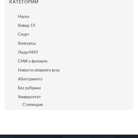
КАТЕГОРИИ
Наука
Ковид-19
Спорт
Конкурсы
Люди МАУ
СМИ о филиале
Новости опорного вуза
Абитуриенту
Без рубрики
Университет
Стипендии