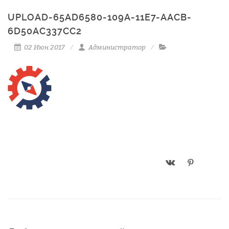
UPLOAD-65AD6580-109A-11E7-AACB-
6D50AC337CC2
02 Июн 2017
Администратор