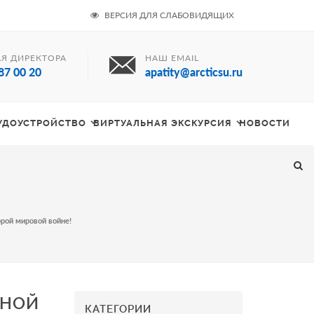
ВЕРСИЯ ДЛЯ СЛАБОВИДЯЩИХ
Я ДИРЕКТОРА
НАШ EMAIL
87 00 20
apatity@arcticsu.ru
РУДОУСТРОЙСТВО
ВИРТУАЛЬНАЯ ЭКСКУРСИЯ
НОВОСТИ
рой мировой войне!
ЬНОЙ
КАТЕГОРИИ