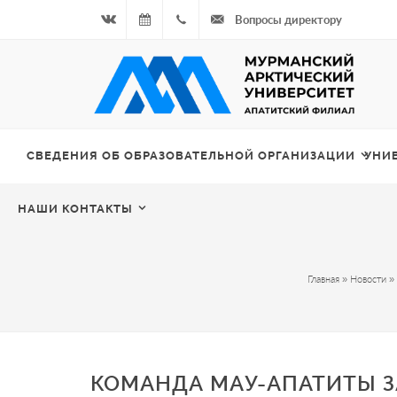
Вопросы директору
Вконтакте
08.08.2026
+7
- Чётная
964
неделя
687
СВЕДЕНИЯ ОБ ОБРАЗОВАТЕЛЬНОЙ ОРГАНИЗАЦИИ
УНИ
00 20
НАШИ КОНТАКТЫ
Главная
»
Новости
»
КОМАНДА МАУ-АПАТИТЫ З