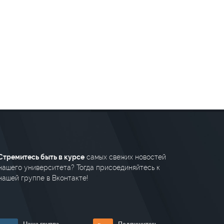
Стремитесь быть в курсе
самых свежих новостей
нашего университета? Тогда присоединяйтесь к
нашей группе в Вконтакте!