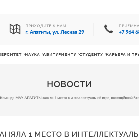
ПРИХОДИТЕ К НАМ
ПРИЁМНА
г. Апатиты, ул. Лесная 29
+7 964 6
ВЕРСИТЕТ
НАУКА
АБИТУРИЕНТУ
СТУДЕНТУ
КАРЬЕРА И Т
НОВОСТИ
Команда МАУ-АПАТИТЫ заняла 1 место в интеллектуальной игре, посвящённой Вто
АНЯЛА 1 МЕСТО В ИНТЕЛЛЕКТУАЛ