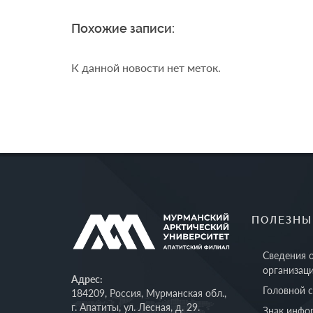
Похожие записи:
К данной новости нет меток.
ПОЛЕЗНЫ
Сведения 
организац
Адрес:
Головной 
184209, Россия, Мурманская обл.,
г. Апатиты, ул. Лесная, д. 29.
Знак инфо