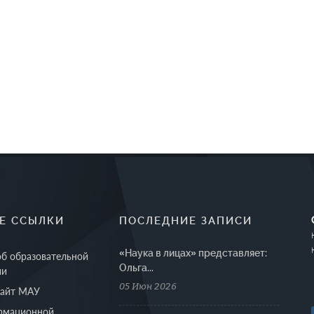
Е ССЫЛКИ
ПОСЛЕДНИЕ ЗАПИСИ
«Наука в лицах» представляет:
об образовательной
Ольга...
ии
05 Июн 2026
сайт МАУ
рмационной