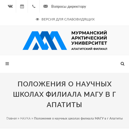
Вопросы директору
Вконтакте
08.08.2026
+7
ВЕРСИЯ ДЛЯ СЛАБОВИДЯЩИХ
- Чётная
964
неделя
687
00 20
ПОЛОЖЕНИЯ О НАУЧНЫХ
ШКОЛАХ ФИЛИАЛА МАГУ В Г
АПАТИТЫ
Главная
»
НАУКА
»
Положения о научных школах филиала МАГУ в г Апатиты