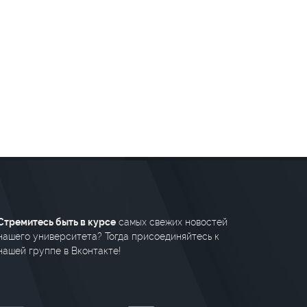
Стремитесь быть в курсе
самых свежих новостей
нашего университета? Тогда присоединяйтесь к
нашей группе в Вконтакте!