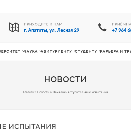
ПРИХОДИТЕ К НАМ
ПРИЁМНА
г. Апатиты, ул. Лесная 29
+7 964 6
ВЕРСИТЕТ
НАУКА
АБИТУРИЕНТУ
СТУДЕНТУ
КАРЬЕРА И Т
НОВОСТИ
Главная
»
Новости
»
Начались вступительные испытания
ЫЕ ИСПЫТАНИЯ