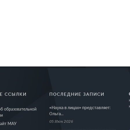
Е ССЫЛКИ
ПОСЛЕДНИЕ ЗАПИСИ
«Наука в лицах» представляет:
об образовательной
Ольга...
ии
05 Июн 2026
сайт МАУ