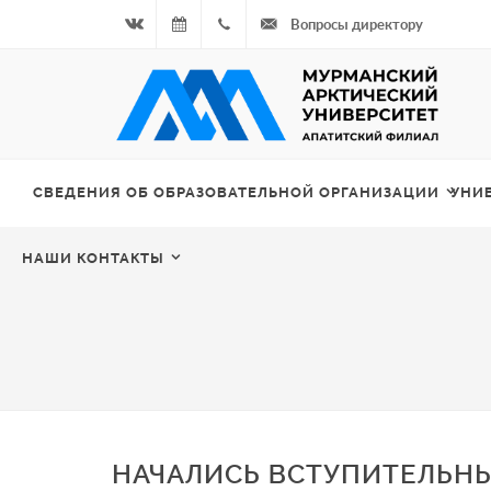
Вопросы директору
Вконтакте
08.08.2026
+7
- Чётная
964
неделя
687
СВЕДЕНИЯ ОБ ОБРАЗОВАТЕЛЬНОЙ ОРГАНИЗАЦИИ
УНИ
00 20
НАШИ КОНТАКТЫ
НАЧАЛИСЬ ВСТУПИТЕЛЬН