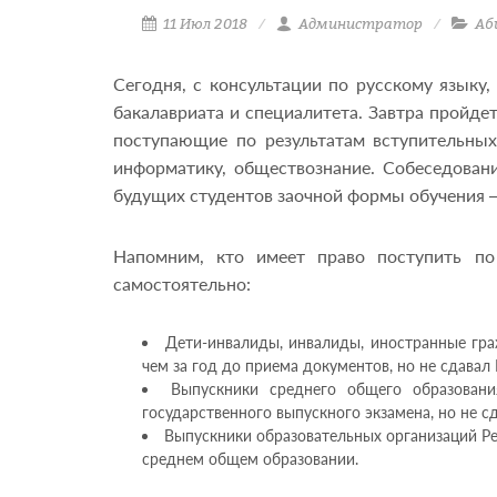
11 Июл 2018
Администратор
Аб
Сегодня, с консультации по русскому языку
бакалавриата и специалитета. Завтра пройде
поступающие по результатам вступительных
информатику, обществознание. Собеседовани
будущих студентов заочной формы обучения —
Напомним, кто имеет право поступить по
самостоятельно:
Дети-инвалиды, инвалиды, иностранные гра
чем за год до приема документов, но не сдава
Выпускники среднего общего образован
государственного выпускного экзамена, но не с
Выпускники образовательных организаций Ре
среднем общем образовании.