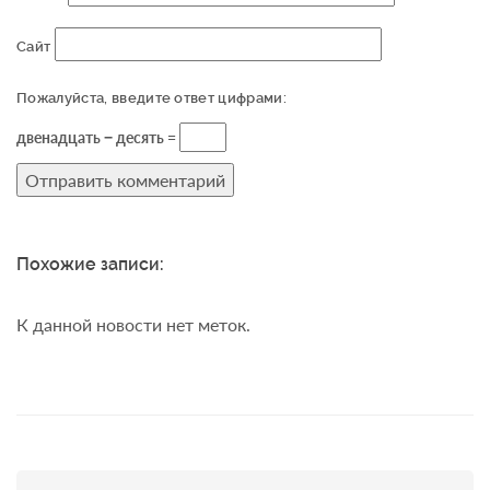
Сайт
Пожалуйста, введите ответ цифрами:
двенадцать − десять =
Похожие записи:
К данной новости нет меток.