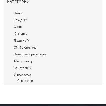
КАТЕГОРИИ
Наука
Ковид-19
Спорт
Конкурсы
Люди МАУ
СМИ о филиале
Новости опорного вуза
Абитуриенту
Без рубрики
Университет
Стипендии