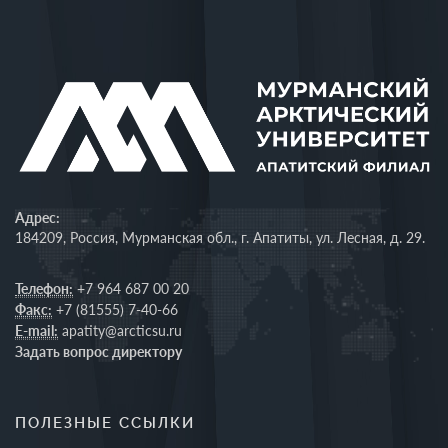
Адрес:
184209, Россия, Мурманская обл., г. Апатиты, ул. Лесная, д. 29.
Телефон:
+7 964 687 00 20
Факс:
+7 (81555) 7-40-66
E-mail:
apatity@arcticsu.ru
Задать вопрос директору
ПОЛЕЗНЫЕ ССЫЛКИ