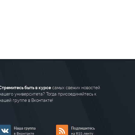
Стремитесь быть в курсе
самых свежих новостей
нашего университета? Тогда присоединяйтесь к
нашей группе в Вконтакте!
Наша группа
Подпишитесь
в Вконтакте
на RSS ленту