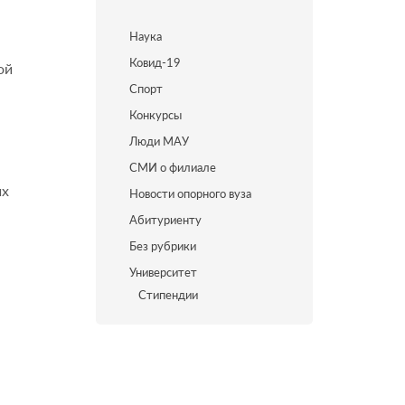
Наука
Ковид-19
ой
Спорт
Конкурсы
Люди МАУ
СМИ о филиале
их
Новости опорного вуза
Абитуриенту
Без рубрики
Университет
Стипендии