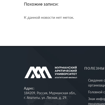
Похожие записи:
К данной новости нет меток.
ПОЛЕЗНЫ
Сведения 
организац
Адрес:
Головной 
184209, Россия, Мурманская обл.,
г. Апатиты, ул. Лесная, д. 29.
Знак инфо
продукции