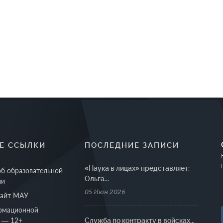
Е ССЫЛКИ
ПОСЛЕДНИЕ ЗАПИСИ
«Наука в лицах» представляет:
об образовательной
Ольга...
ии
05 Июн 2026
сайт МАУ
рмационной
 — 12+
Cлужба по контракту в войсках...