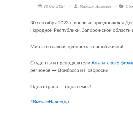
30 Сен 2024
Максим Алексеев
Объ
30 сентября 2023 г. впервые праздновался Д
Народной Республики, Запорожской области и
Мир это главная ценность в нашей жизни!
Студенты и преподаватели
Апатитского фили
регионов — Донбасса и Новоросии.
Одна страна — одна семья!
#ВместеНавсегда