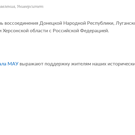
явления
,
Университет
ень воссоединения Донецкой Народной Республики, Луганск
 Херсонской области с Российской Федерацией.
ала МАУ
выражают поддержку жителям наших историческ