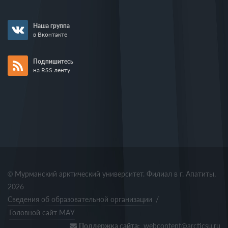
Наша группа
в Вконтакте
Подпишитесь
на RSS ленту
© Мурманский арктический университет. Филиал в г. Апатиты,
2026
Сведения об образовательной организации
/
Головной сайт МАУ
Поддержка сайта:
webcontent@arcticsu.ru