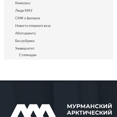
Конкурсы
Люди МАУ
СМИ о филиале
Новости опорного вуза
Абитуриенту
Без рубрики
Университет
Стипендии