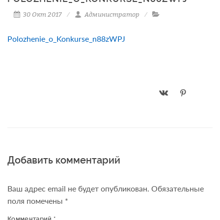
30 Окт 2017
Администратор
Polozhenie_o_Konkurse_n88zWPJ
Добавить комментарий
Ваш адрес email не будет опубликован.
Обязательные
поля помечены
*
Комментарий
*