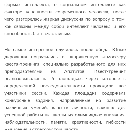
формах интеллекта, о социальном интеллекте как
факторе успешности современного человека, после
чего разгорелась жаркая дискуссия по вопросу о том,
как связаны между собой интеллект человека и его
способность быть счастливым.
Но самое интересное случилось после обеда. Юные
дарования погрузились в напряженную атмосферу
квеста-тренинга, специально разработанного для них
преподавателями из Апатитов. Квест-тренинг
реализовывался на 6 площадках, через которые в
определенной последовательности проходили все
участники сессии. Каждая площадка содержала
конкурсные задания, направленные на развитие
различных умений, качеств личности, важных для
успешной работы на школьных олимпиадах: внимания,
наблюдательности, памяти, креативности, гибкости
мышления и стрессоустойчивости.