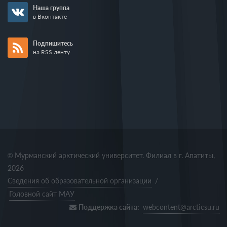
Наша группа
в Вконтакте
Подпишитесь
на RSS ленту
© Мурманский арктический университет. Филиал в г. Апатиты,
2026
Сведения об образовательной организации
/
Головной сайт МАУ
Поддержка сайта:
webcontent@arcticsu.ru