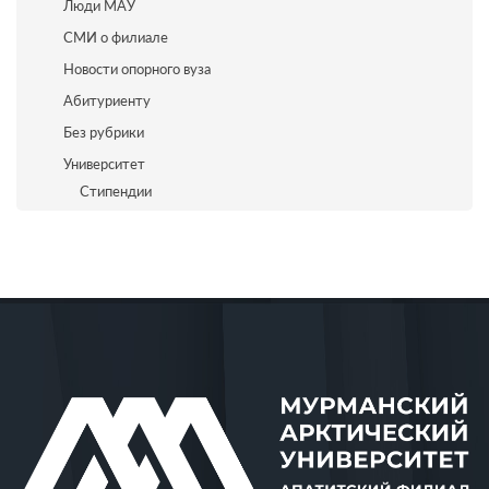
Люди МАУ
СМИ о филиале
Новости опорного вуза
Абитуриенту
Без рубрики
Университет
Стипендии