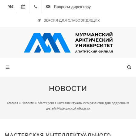
Вопросы директору
Вконтакте
09.08.2026
+7
ВЕРСИЯ ДЛЯ СЛАБОВИДЯЩИХ
- Чётная
964
неделя
687
00 20
НОВОСТИ
Главная
»
Новости
»
Мастерская интеллектуального развития для одаренных
детей Мурманской области
МАСТЕРСКАЯ ИНТЕЛЛЕКТУАЛЬНОГО