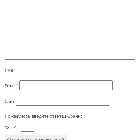
Имя
*
Email
*
Сайт
Пожалуйста, введите ответ цифрами:
13 + 4 =