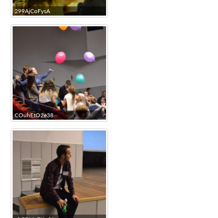
299AjCoFysA
COuhEtO2e38