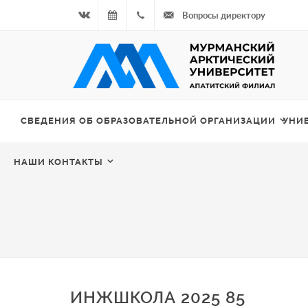
Вопросы директору
Вконтакте
08.08.2026
+7
- Чётная
964
неделя
687
СВЕДЕНИЯ ОБ ОБРАЗОВАТЕЛЬНОЙ ОРГАНИЗАЦИИ
УНИ
00 20
НАШИ КОНТАКТЫ
ИНЖШКОЛА 2025 85