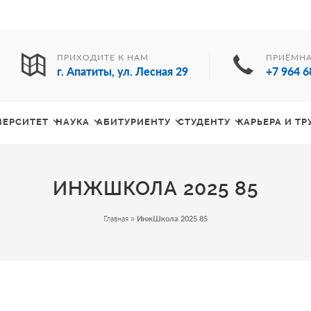
ПРИХОДИТЕ К НАМ
ПРИЁМНА
г. Апатиты, ул. Лесная 29
+7 964 6
ВЕРСИТЕТ
НАУКА
АБИТУРИЕНТУ
СТУДЕНТУ
КАРЬЕРА И Т
ИНЖШКОЛА 2025 85
Главная
»
ИнжШкола 2025 85