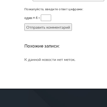
Пожалуйста, введите ответ цифрами:
один × 4 =
Похожие записи:
К данной новости нет меток.