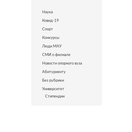
Наука
Ковид-19
Спорт
Конкурсы
Люди МАУ
СМИ о филиале
Новости опорного вуза
Абитуриенту
Без рубрики
Университет
Стипендии