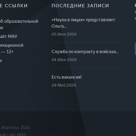
Е ССЫЛКИ
ПОСЛЕДНИЕ ЗАПИСИ
«Наука в лицах» представляет:
об образовательной
Ольга...
ии
05 Июн 2026
сайт МАУ
рмационной
 — 12+
Cлужба по контракту в войсках...
04 Июн 2026
а
Есть вакансия!
28 Май 2026
. Апатиты, 2026
ной сайт МАУ