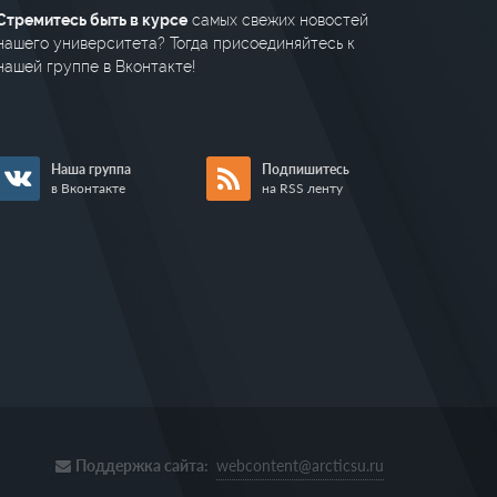
Стремитесь быть в курсе
самых свежих новостей
нашего университета? Тогда присоединяйтесь к
нашей группе в Вконтакте!
Наша группа
Подпишитесь
в Вконтакте
на RSS ленту
Поддержка сайта:
webcontent@arcticsu.ru