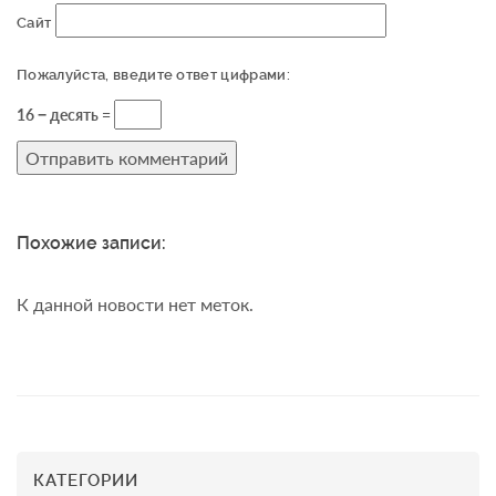
Сайт
Пожалуйста, введите ответ цифрами:
16 − десять =
Похожие записи:
К данной новости нет меток.
КАТЕГОРИИ