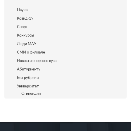
Наука
Ковид-19
Спорт
Конкурсы
Люди МАУ
СМИ о филиале
Новости опорного вуза
Абитуриенту
Без рубрики
Университет
Стипендии