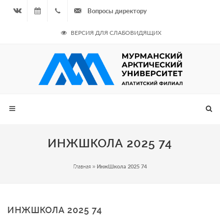
Вопросы директору
Вконтакте
06.08.2026
+7
ВЕРСИЯ ДЛЯ СЛАБОВИДЯЩИХ
- Чётная
964
неделя
687
00 20
ИНЖШКОЛА 2025 74
Главная
»
ИнжШкола 2025 74
ИНЖШКОЛА 2025 74