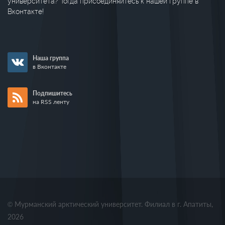
университета? Тогда присоединяйтесь к нашей группе в
Вконтакте!
Наша группа
в Вконтакте
Подпишитесь
на RSS ленту
© Мурманский арктический университет. Филиал в г. Апатиты,
2026