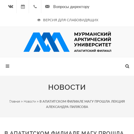
Вопросы директору
Вконтакте
06.08.2026
+7
ВЕРСИЯ ДЛЯ СЛАБОВИДЯЩИХ
- Чётная
964
неделя
687
00 20
НОВОСТИ
Главная
»
Новости
»
В АПАТИТСКОМ ФИЛИАЛЕ МАГУ ПРОШЛА ЛЕКЦИЯ
АЛЕКСАНДРА ПИЛЯСОВА
В АПАТИТСКОМ ФИЛИАЛЕ МАГУ ПРОШЛА