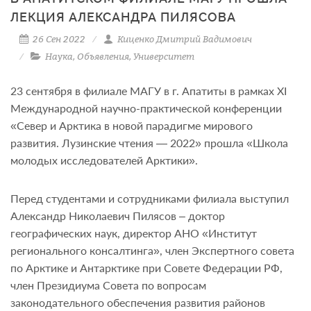
ЛЕКЦИЯ АЛЕКСАНДРА ПИЛЯСОВА
26 Сен 2022
Киценко Дмитрий Вадимович
Наука
,
Объявления
,
Университет
23 сентября в филиале МАГУ в г. Апатиты в рамках XI
Международной научно-практической конференции
«Север и Арктика в новой парадигме мирового
развития. Лузинские чтения — 2022» прошла «Школа
молодых исследователей Арктики».
Перед студентами и сотрудниками филиала выступил
Александр Николаевич Пилясов – доктор
географических наук, директор АНО «Институт
регионального консалтинга», член Экспертного совета
по Арктике и Антарктике при Совете Федерации РФ,
член Президиума Совета по вопросам
законодательного обеспечения развития районов