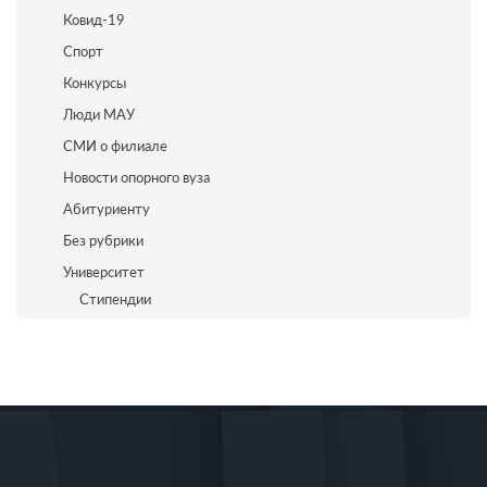
Ковид-19
Спорт
Конкурсы
Люди МАУ
СМИ о филиале
Новости опорного вуза
Абитуриенту
Без рубрики
Университет
Стипендии