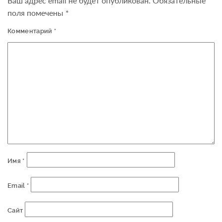
Ваш адрес email не будет опубликован.
Обязательные
поля помечены
*
Комментарий
*
Имя
*
Email
*
Сайт