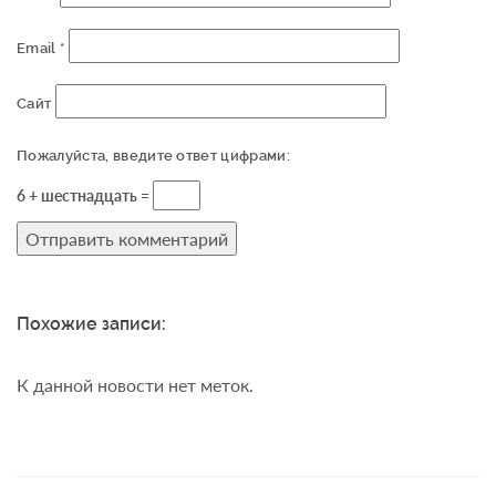
Email
*
Сайт
Пожалуйста, введите ответ цифрами:
6 + шестнадцать =
Похожие записи:
К данной новости нет меток.