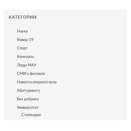
КАТЕГОРИИ
Наука
Ковид-19
Спорт
Конкурсы
Люди МАУ
СМИ о филиале
Новости опорного вуза
Абитуриенту
Без рубрики
Университет
Стипендии