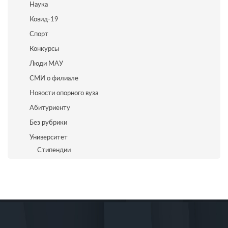
Наука
Ковид-19
Спорт
Конкурсы
Люди МАУ
СМИ о филиале
Новости опорного вуза
Абитуриенту
Без рубрики
Университет
Стипендии