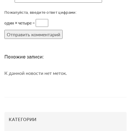
Пожалуйста, введите ответ цифрами:
один × четыре =
Похожие записи:
К данной новости нет меток.
КАТЕГОРИИ