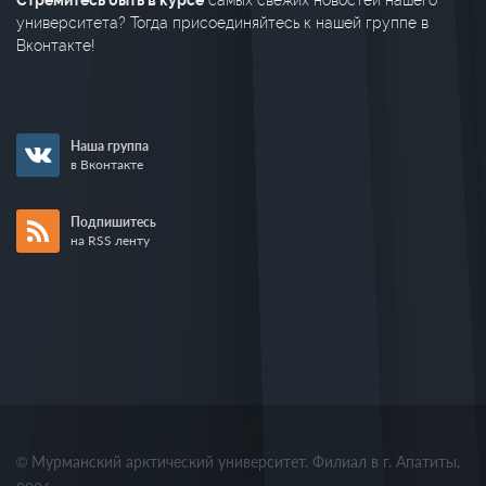
Стремитесь быть в курсе
самых свежих новостей нашего
университета? Тогда присоединяйтесь к нашей группе в
Вконтакте!
Наша группа
в Вконтакте
Подпишитесь
на RSS ленту
© Мурманский арктический университет. Филиал в г. Апатиты,