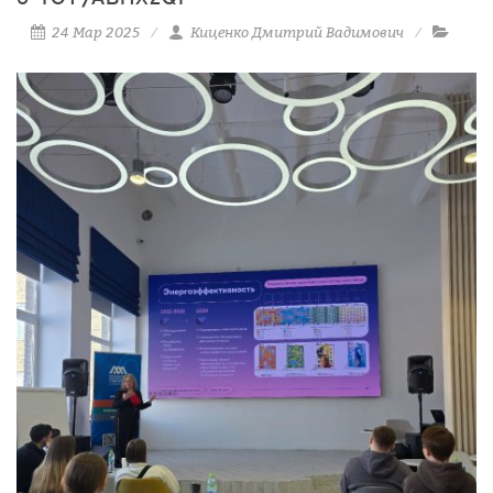
24 Мар 2025
Киценко Дмитрий Вадимович