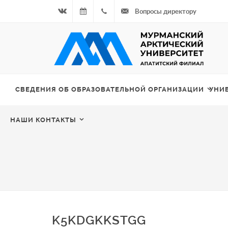
Вопросы директору
Вконтакте
08.08.2026
+7
- Чётная
964
неделя
687
СВЕДЕНИЯ ОБ ОБРАЗОВАТЕЛЬНОЙ ОРГАНИЗАЦИИ
УНИ
00 20
НАШИ КОНТАКТЫ
K5KDGKKSTGG