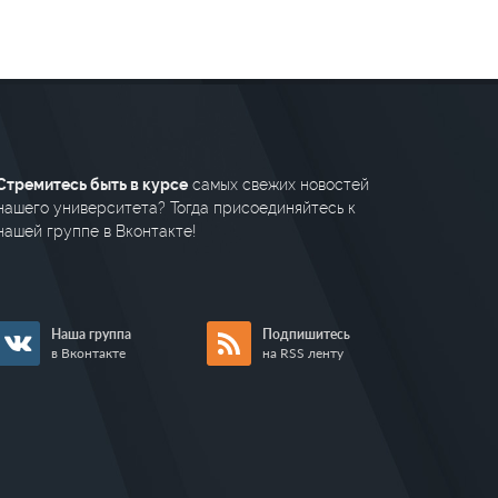
Стремитесь быть в курсе
самых свежих новостей
нашего университета? Тогда присоединяйтесь к
нашей группе в Вконтакте!
Наша группа
Подпишитесь
в Вконтакте
на RSS ленту