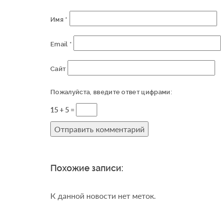
Имя
*
Email
*
Сайт
Пожалуйста, введите ответ цифрами:
15 + 5 =
Похожие записи:
К данной новости нет меток.