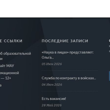
Е ССЫЛКИ
ПОСЛЕДНИЕ ЗАПИСИ
«Наука в лицах» представляет:
об образовательной
Ольга...
ии
05 Июн 2026
сайт МАУ
рмационной
 — 12+
Cлужба по контракту в войсках...
04 Июн 2026
а
Есть вакансия!
28 Май 2026