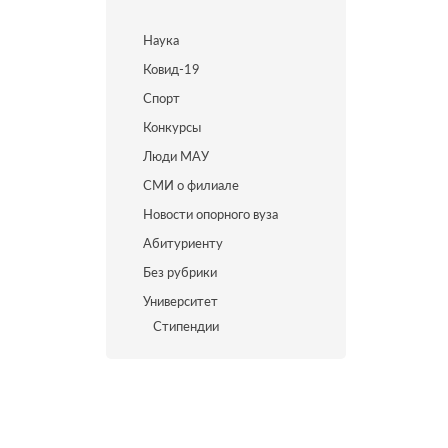
Наука
Ковид-19
Спорт
Конкурсы
Люди МАУ
СМИ о филиале
Новости опорного вуза
Абитуриенту
Без рубрики
Университет
Стипендии