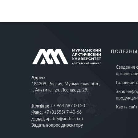
ПОЛЕЗНЫ
Сведения 
организац
Адрес:
Головной 
184209, Россия, Мурманская обл.,
г. Апатиты, ул. Лесная, д. 29.
Знак инфо
продукции
Телефон:
+7 964 687 00 20
Карта сайт
Факс:
+7 (81555) 7-40-66
E-mail:
apatity@arcticsu.ru
Задать вопрос директору