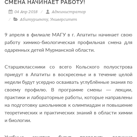
СМЕНА НАЧИНАЕТ РАБОТУ!
04 Апр 2018
Администратор
Абитуриенту
,
Университет
9 апреля в филиале МАГУ в г. Апатиты начинает свою
работу химико-биологическая профильная смена для
одаренных детей Мурманской области.
Старшеклассники со всего Кольского полуострова
приедут в Апатиты в воскресенье и в течение целой
недели будут усердно осваивать углублённые знания по
своему профилю. В программе смены — лекции,
практики и лабораторные работы, которые направлены
на подготовку школьников к олимпиадам и повышение
теоретических и практических знаний в области химии
и биологии.
Учебные занятия будут проводить ведущие