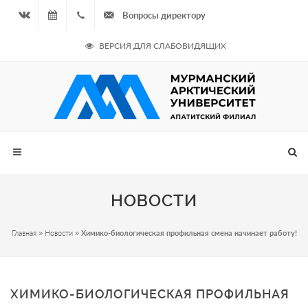
Вопросы директору
Вконтакте
10.08.2026
+7
ВЕРСИЯ ДЛЯ СЛАБОВИДЯЩИХ
- Нечётная
964
неделя
687
00 20
НОВОСТИ
Главная
»
Новости
»
Химико-биологическая профильная смена начинает работу!
ХИМИКО-БИОЛОГИЧЕСКАЯ ПРОФИЛЬНАЯ