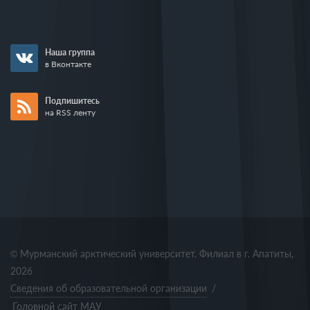
Наша группа
в Вконтакте
Подпишитесь
на RSS ленту
© Мурманский арктический университет. Филиал в г. Апатиты,
2026
Сведения об образовательной организации
/
Головной сайт МАУ