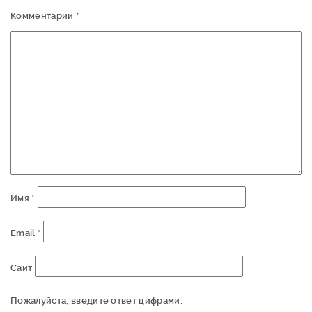
Комментарий
*
Имя
*
Email
*
Сайт
Пожалуйста, введите ответ цифрами: