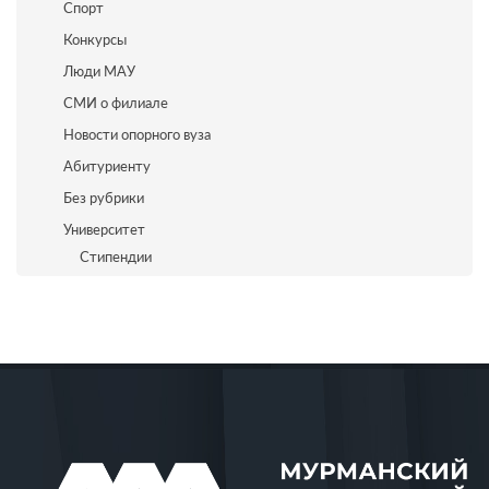
Спорт
Конкурсы
Люди МАУ
СМИ о филиале
Новости опорного вуза
Абитуриенту
Без рубрики
Университет
Стипендии