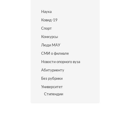
Наука
Ковид-19
Спорт
Конкурсы
Люди МАУ
СМИ о филиале
Новости опорного вуза
Абитуриенту
Без рубрики
Университет
Стипендии