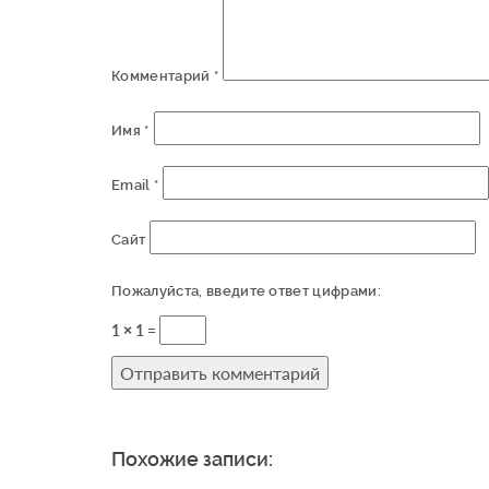
Комментарий
*
Имя
*
Email
*
Сайт
Пожалуйста, введите ответ цифрами:
1 × 1 =
Похожие записи: