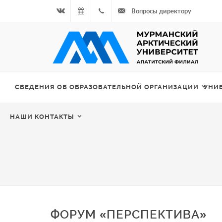
Вопросы директору
Вконтакте
07.08.2026
+7
- Чётная
964
неделя
687
СВЕДЕНИЯ ОБ ОБРАЗОВАТЕЛЬНОЙ ОРГАНИЗАЦИИ
УНИ
00 20
НАШИ КОНТАКТЫ
ФОРУМ «ПЕРСПЕКТИВА»