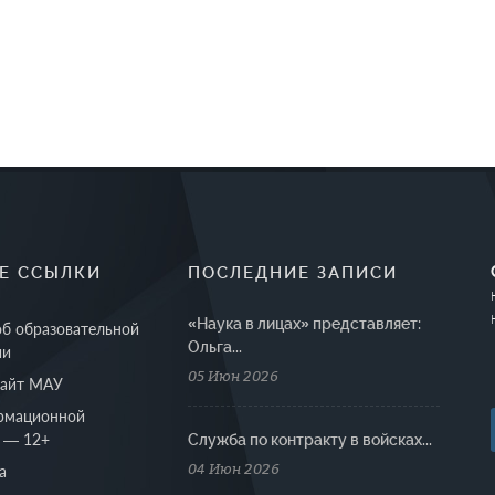
Е ССЫЛКИ
ПОСЛЕДНИЕ ЗАПИСИ
«Наука в лицах» представляет:
об образовательной
Ольга...
ии
05 Июн 2026
сайт МАУ
рмационной
 — 12+
Cлужба по контракту в войсках...
04 Июн 2026
а