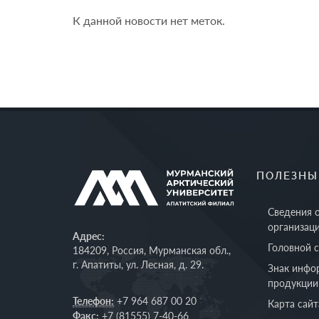
К данной новости нет меток.
ПОЛЕЗНЫ
Сведения 
организац
Адрес:
Головной 
184209, Россия, Мурманская обл.,
г. Апатиты, ул. Лесная, д. 29.
Знак инфо
продукции
Телефон:
+7 964 687 00 20
Карта сайт
Факс:
+7 (81555) 7-40-66