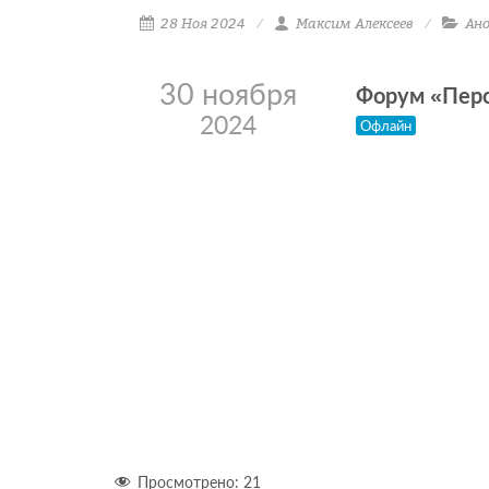
28 Ноя 2024
Максим Алексеев
Ан
30 ноября
Форум «Пер
2024
Офлайн
Просмотрено:
21