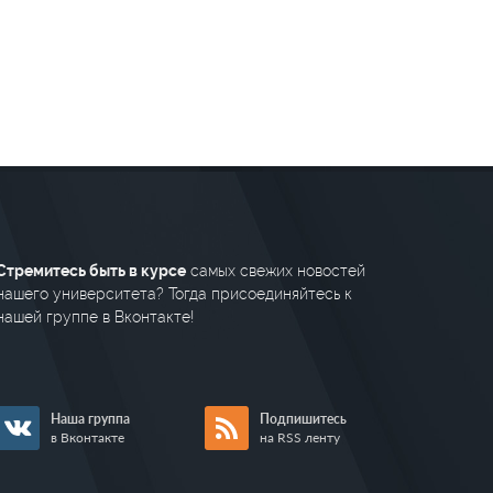
Стремитесь быть в курсе
самых свежих новостей
нашего университета? Тогда присоединяйтесь к
нашей группе в Вконтакте!
Наша группа
Подпишитесь
в Вконтакте
на RSS ленту