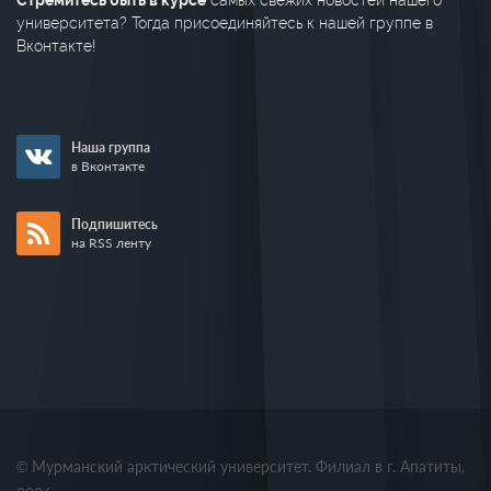
Стремитесь быть в курсе
самых свежих новостей нашего
университета? Тогда присоединяйтесь к нашей группе в
Вконтакте!
Наша группа
в Вконтакте
Подпишитесь
на RSS ленту
© Мурманский арктический университет. Филиал в г. Апатиты,