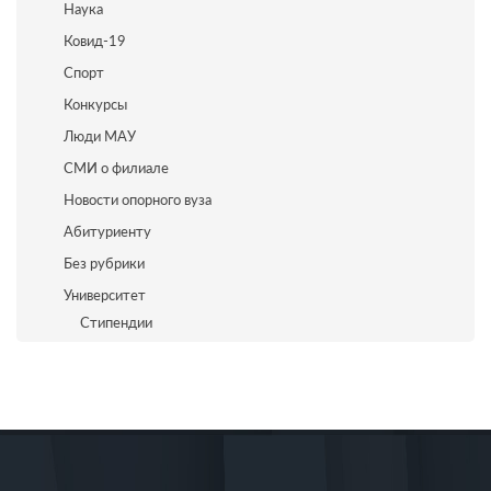
Наука
Ковид-19
Спорт
Конкурсы
Люди МАУ
СМИ о филиале
Новости опорного вуза
Абитуриенту
Без рубрики
Университет
Стипендии