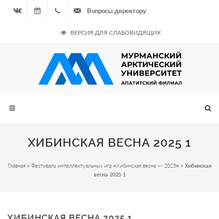
Вопросы директору
Вконтакте
08.08.2026
+7
ВЕРСИЯ ДЛЯ СЛАБОВИДЯЩИХ
- Чётная
964
неделя
687
00 20
ХИБИНСКАЯ ВЕСНА 2025 1
Главная
»
Фестиваль интеллектуальных игр «Хибинская весна — 2025»
»
Хибинская
весна 2025 1
ХИБИНСКАЯ ВЕСНА 2025 1