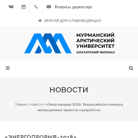
Вопросы директору
Вконтакте
07.08.2026
+7
ВЕРСИЯ ДЛЯ СЛАБОВИДЯЩИХ
- Чётная
964
неделя
687
00 20
НОВОСТИ
Главная
»
Новости
»
«Энергопрорыв-2018». Всероссийского конкурса
инновационных проектов и разработок
«ЭНЕРГОПРОРЫВ-2018».