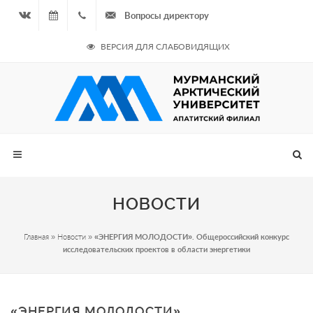
Вопросы директору
Вконтакте
09.08.2026
+7
ВЕРСИЯ ДЛЯ СЛАБОВИДЯЩИХ
- Чётная
964
неделя
687
00 20
НОВОСТИ
Главная
»
Новости
»
«ЭНЕРГИЯ МОЛОДОСТИ». Общероссийский конкурс
исследовательских проектов в области энергетики
«ЭНЕРГИЯ МОЛОДОСТИ».