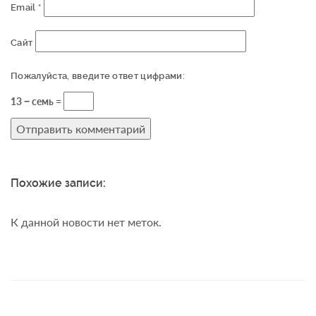
Email
*
Сайт
Пожалуйста, введите ответ цифрами:
13 − семь =
Похожие записи:
К данной новости нет меток.