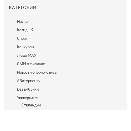
КАТЕГОРИИ
Наука
Ковид-19
Спорт
Конкурсы
Люди МАУ
СМИ о филиале
Новости опорного вуза
Абитуриенту
Без рубрики
Университет
Стипендии