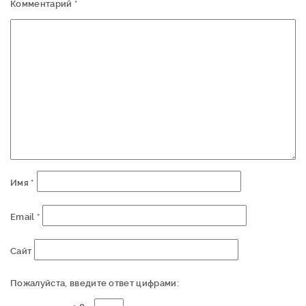
Комментарий
*
Имя
*
Email
*
Сайт
Пожалуйста, введите ответ цифрами: