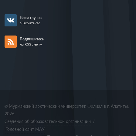
Наша группа
в Вконтакте
Подпишитесь
на RSS ленту
© Мурманский арктический университет. Филиал в г. Апатиты,
2026
Сведения об образовательной организации
/
Головной сайт МАУ