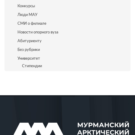
Конкурсы
Люди МАУ
СМИ о филиале
Новости опорного вуза
Абитуриенту
Без рубрики
Университет
Стипендии