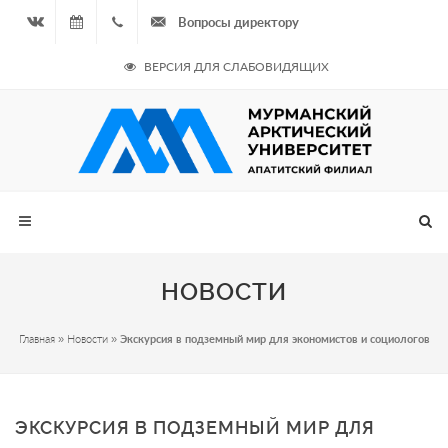
Вопросы директору
Вконтакте
09.08.2026
+7
ВЕРСИЯ ДЛЯ СЛАБОВИДЯЩИХ
- Чётная
964
неделя
687
00 20
НОВОСТИ
Главная
»
Новости
»
Экскурсия в подземный мир для экономистов и социологов
ЭКСКУРСИЯ В ПОДЗЕМНЫЙ МИР ДЛЯ