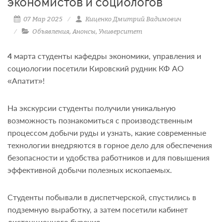
ЭКОНОМИСТОВ И СОЦИОЛОГОВ
07 Мар 2025
Киценко Дмитрий Вадимович
Объявления
,
Анонсы
,
Университет
4
марта студенты кафедры экономики, управления и
социологии посетили Кировский рудник КФ АО
«Апатит»!
На экскурсии студенты получили уникальную
возможность познакомиться с производственным
процессом добычи руды и узнать, какие современные
технологии внедряются в горное дело для обеспечения
безопасности и удобства работников и для повышения
эффективной добычи полезных ископаемых.
Студенты побывали в диспетчерской, спустились в
подземную выработку, а затем посетили кабинет
дистанционного бурения.