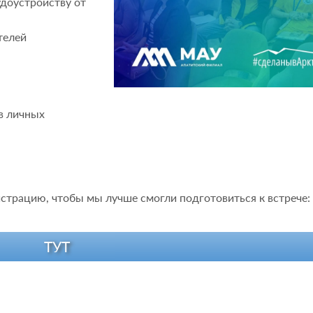
удоустройству от
телей
 в личных
страцию, чтобы мы лучше смогли подготовиться к встрече:
ТУТ