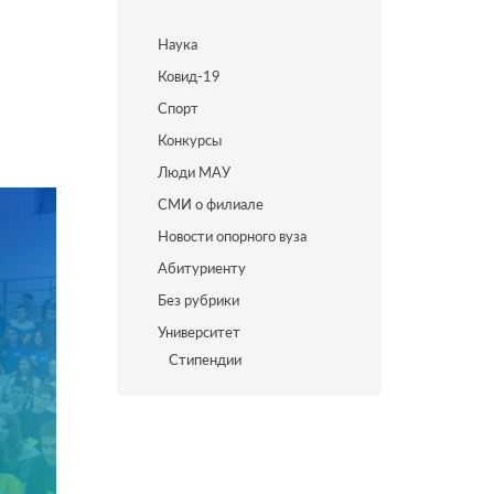
Наука
Ковид-19
Спорт
Конкурсы
Люди МАУ
СМИ о филиале
Новости опорного вуза
Абитуриенту
Без рубрики
Университет
Стипендии