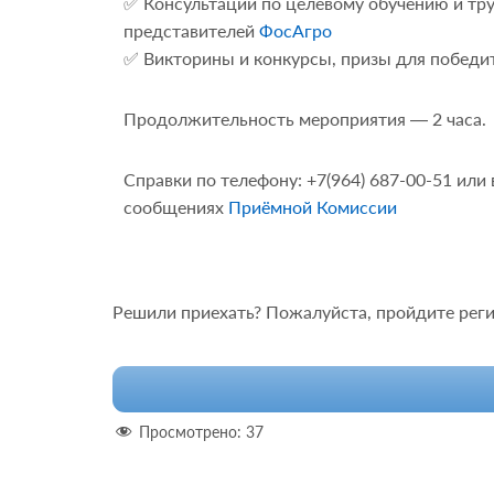
✅ Консультации по целевому обучению и тр
представителей
ФосАгро
✅ Викторины и конкурсы, призы для победи
Продолжительность мероприятия — 2 часа.
Справки по телефону: +7(964) 687-00-51 или
сообщениях
Приёмной Комиссии
Решили приехать? Пожалуйста, пройдите реги
Просмотрено:
37