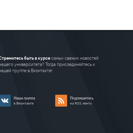
Стремитесь быть в курсе
самых свежих новостей
нашего университета? Тогда присоединяйтесь к
нашей группе в Вконтакте!
Наша группа
Подпишитесь
в Вконтакте
на RSS ленту