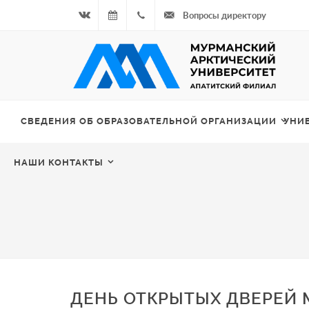
Вопросы директору
Вконтакте
07.08.2026
+7
- Чётная
964
неделя
687
СВЕДЕНИЯ ОБ ОБРАЗОВАТЕЛЬНОЙ ОРГАНИЗАЦИИ
УНИ
00 20
НАШИ КОНТАКТЫ
ДЕНЬ ОТКРЫТЫХ ДВЕРЕЙ 