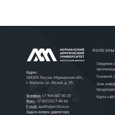
ПОЛЕЗНЫ
Сведения 
организац
Адрес:
Головной 
184209, Россия, Мурманская обл.,
г. Апатиты, ул. Лесная, д. 29.
Знак инфо
продукции
Телефон:
+7 964 687 00 20
Карта сайт
Факс:
+7 (81555) 7-40-66
E-mail:
apatity@arcticsu.ru
Задать вопрос директору