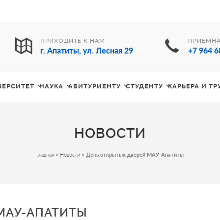
ПРИХОДИТЕ К НАМ
ПРИЁМНА
г. Апатиты, ул. Лесная 29
+7 964 6
ВЕРСИТЕТ
НАУКА
АБИТУРИЕНТУ
СТУДЕНТУ
КАРЬЕРА И Т
НОВОСТИ
Главная
»
Новости
»
День открытых дверей МАУ-Апатиты
МАУ-АПАТИТЫ